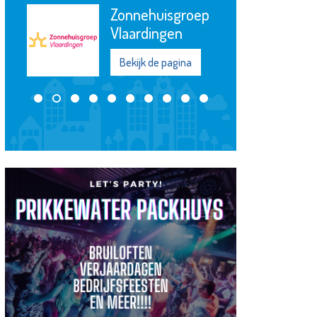
Zonnehuisgroep
Vlaardingen
Bekijk de pagina