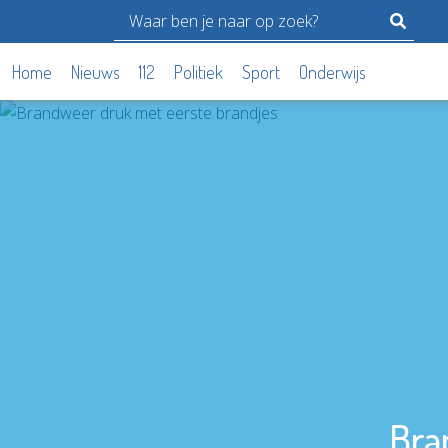
Home
Nieuws
112
Politiek
Sport
Onderwijs
Bra