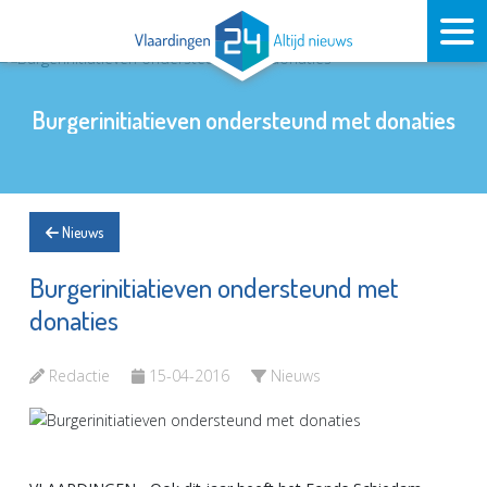
Burgerinitiatieven ondersteund met donaties
Nieuws
Burgerinitiatieven ondersteund met
donaties
Redactie
15-04-2016
Nieuws