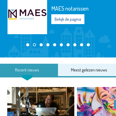
MAES notarissen
Bekijk de pagina
Recent nieuws
Meest gelezen nieuws
Uit
Uit