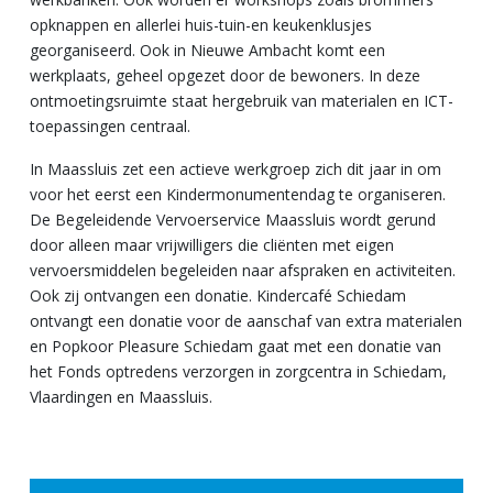
opknappen en allerlei huis-tuin-en keukenklusjes
georganiseerd. Ook in Nieuwe Ambacht komt een
werkplaats, geheel opgezet door de bewoners. In deze
ontmoetingsruimte staat hergebruik van materialen en ICT-
toepassingen centraal.
In Maassluis zet een actieve werkgroep zich dit jaar in om
voor het eerst een Kindermonumentendag te organiseren.
De Begeleidende Vervoerservice Maassluis wordt gerund
door alleen maar vrijwilligers die cliënten met eigen
vervoersmiddelen begeleiden naar afspraken en activiteiten.
Ook zij ontvangen een donatie. Kindercafé Schiedam
ontvangt een donatie voor de aanschaf van extra materialen
en Popkoor Pleasure Schiedam gaat met een donatie van
het Fonds optredens verzorgen in zorgcentra in Schiedam,
Vlaardingen en Maassluis.