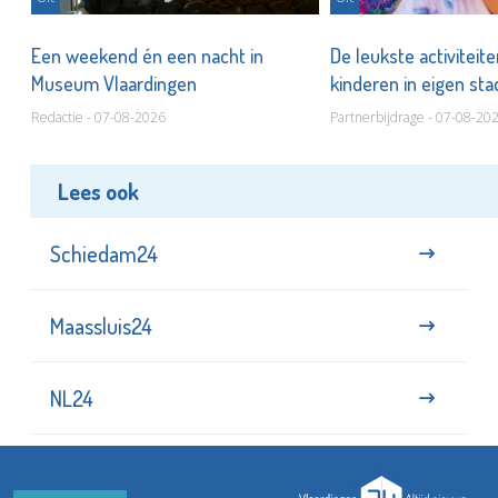
Een weekend én een nacht in
De leukste activiteit
Museum Vlaardingen
kinderen in eigen st
Redactie - 07-08-2026
Partnerbijdrage - 07-08-20
Lees ook
Schiedam24
Maassluis24
NL24