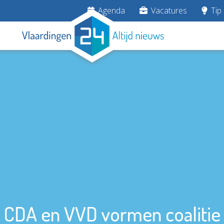
Agenda
Vacatures
Tip 
CDA en VVD vormen coalitie