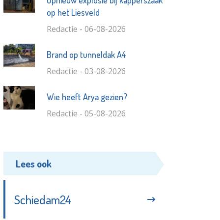
Opnieuw explosie bij kapperszaak
op het Liesveld
Redactie - 06-08-2026
Brand op tunneldak A4
Redactie - 03-08-2026
Wie heeft Arya gezien?
Redactie - 05-08-2026
Lees ook
Schiedam24