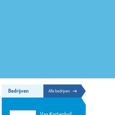
Bedrijven
Alle bedrijven
Van Kortenhof