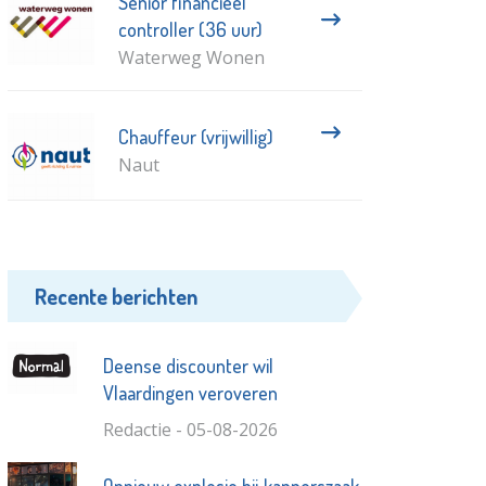
Senior financieel
controller (36 uur)
Waterweg Wonen
Chauffeur (vrijwillig)
Naut
Recente berichten
Deense discounter wil
Vlaardingen veroveren
Redactie - 05-08-2026