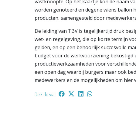
vastknoopte. Op het kaartje kon de naam van 
worden genoteerd en degene wiens ballon het
producten, samengesteld door medewerkers
De leiding van TBV is tegelijkertijd druk be
wet- en regelgeving, die op korte termijn 
gelden, en op een behoorlijk succesvolle ma
budget voor de werkvoorziening bekostigd ui
productiewerkzaamheden voor verschillende 
een open dag waarbij burgers maar ook be
medewerkers en de mogelijkheden om hier we
Deel dit via: