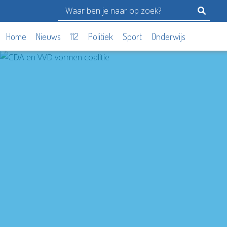
Home
Nieuws
112
Politiek
Sport
Onderwijs