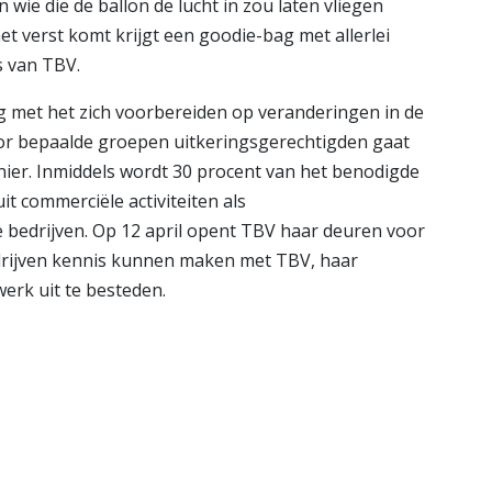
wie die de ballon de lucht in zou laten vliegen
 verst komt krijgt een goodie-bag met allerlei
 van TBV.
zig met het zich voorbereiden op veranderingen in de
voor bepaalde groepen uitkeringsgerechtigden gaat
nier. Inmiddels wordt 30 procent van het benodigde
t commerciële activiteiten als
bedrijven. Op 12 april opent TBV haar deuren voor
drijven kennis kunnen maken met TBV, haar
rk uit te besteden.