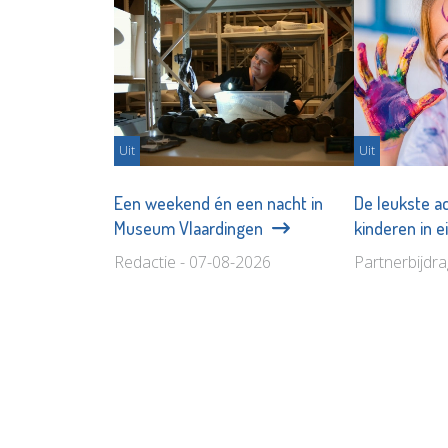
Uit
Uit
Een weekend én een nacht in
De leukste ac
Museum Vlaardingen
kinderen in 
Redactie - 07-08-2026
Partnerbijdr