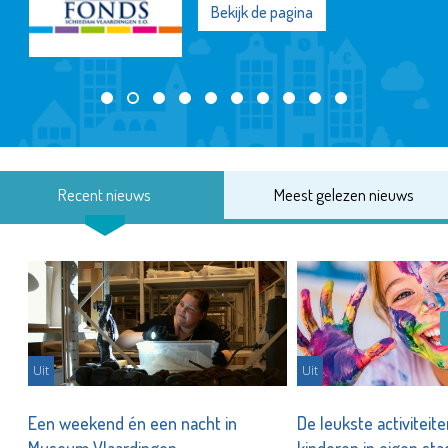
Bekijk de pagina
Recent nieuws
Meest gelezen nieuws
Uit
Uit
Een weekend én een nacht in
De leukste activiteit