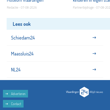
Museum Vlaardingen
kinderen in eigen st
Redactie - 07-08-2026
Partnerbijdrage - 07-08-20
Lees ook
Schiedam24
Maassluis24
NL24
Adverteren
Contact