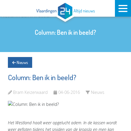
Column: Ben ik in beeld?
Nieuws
Column: Ben ik in beeld?
Bram Keizerwaard
04-06-2016
Nieuws
Het Westland haalt weer opgelucht adem. In de kassen wordt
weer gefloten tijdens het snijden van de kropsla en men kan