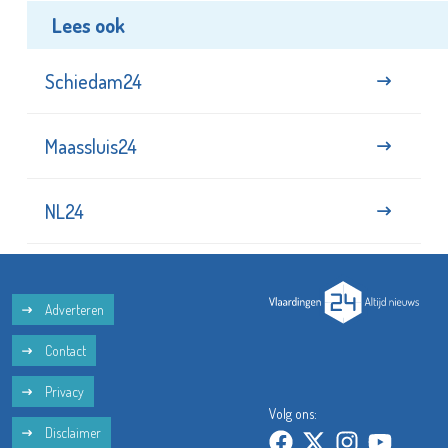
Lees ook
Schiedam24
Maassluis24
NL24
Adverteren
Contact
Privacy
Volg ons:
Disclaimer