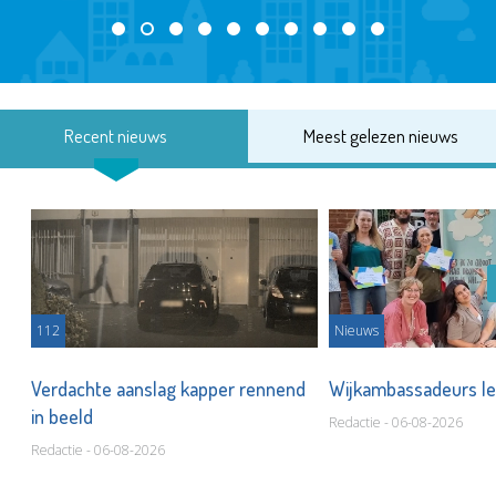
Recent nieuws
Meest gelezen nieuws
112
Nieuws
Verdachte aanslag kapper rennend
Wijkambassadeurs le
in beeld
Redactie - 06-08-2026
Redactie - 06-08-2026