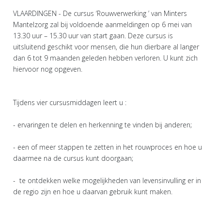
VLAARDINGEN - De cursus ‘Rouwverwerking ’ van Minters
Mantelzorg zal bij voldoende aanmeldingen op 6 mei van
13.30 uur – 15.30 uur van start gaan. Deze cursus is
uitsluitend geschikt voor mensen, die hun dierbare al langer
dan 6 tot 9 maanden geleden hebben verloren. U kunt zich
hiervoor nog opgeven.
Tijdens vier cursusmiddagen leert u :
- ervaringen te delen en herkenning te vinden bij anderen;
- een of meer stappen te zetten in het rouwproces en hoe u
daarmee na de cursus kunt doorgaan;
- te ontdekken welke mogelijkheden van levensinvulling er in
de regio zijn en hoe u daarvan gebruik kunt maken.