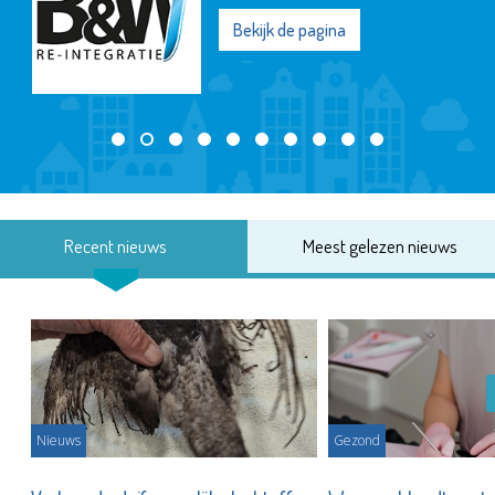
Bekijk de pagina
Recent nieuws
Meest gelezen nieuws
Nieuws
Gezond