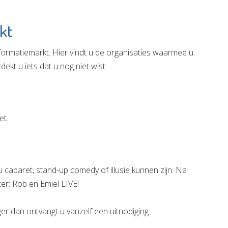
kt
nformatiemarkt. Hier vindt u de organisaties waarmee u
ekt u iets dat u nog niet wist.
et.
u cabaret, stand-up comedy of illusie kunnen zijn. Na
ter: Rob en Emiel LIVE!
er dan ontvangt u vanzelf een uitnodiging.