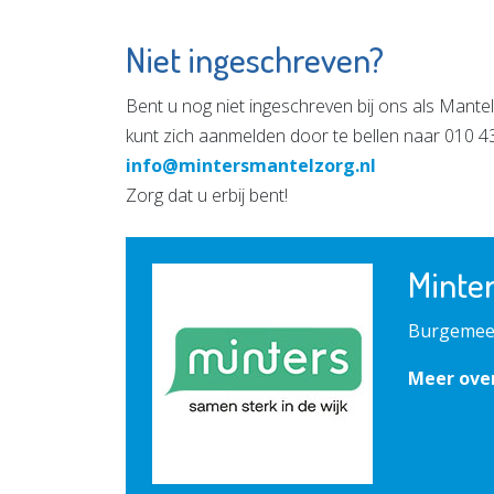
Niet ingeschreven?
Bent u nog niet ingeschreven bij ons als Mantel
kunt zich aanmelden door te bellen naar 010 43
info@mintersmantelzorg.nl
Zorg dat u erbij bent!
Minte
Burgemees
Meer ove