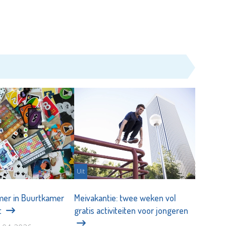
Uit
mer in Buurtkamer
Meivakantie: twee weken vol
t
gratis activiteiten voor jongeren