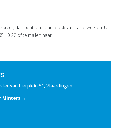
zorger, dan bent u natuurlijk ook van harte welkom. U
5 10 22 of te mailen naar
rs
ter van Lierplein 51, Vlaardingen
r Minters →