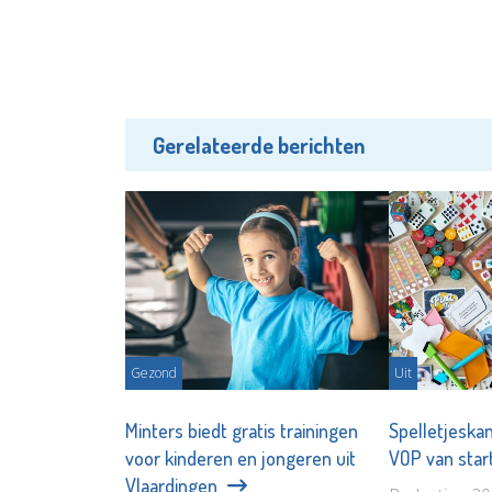
Gerelateerde berichten
Gezond
Uit
Minters biedt gratis trainingen
Spelletjeska
voor kinderen en jongeren uit
VOP van star
Vlaardingen