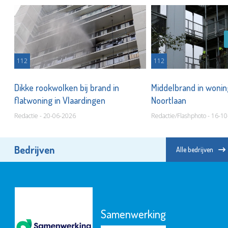
112
112
Dikke rookwolken bij brand in
Middelbrand in woning
flatwoning in Vlaardingen
Noortlaan
Redactie - 20-06-2026
Redactie/Flashphoto - 16-1
Bedrijven
Alle bedrijven
Samenwerking