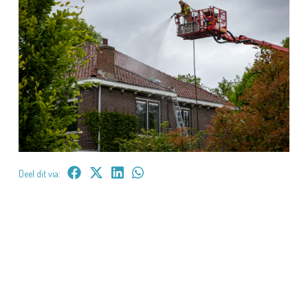
Deel dit via: