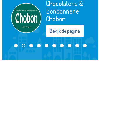
Chocolaterie &
Bonbonnerie
Chobon
Bekijk de pagina