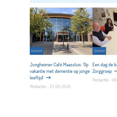
Gezond
Gezond
Jungheimer Café Maassluis: 'Op
Een dag de b
vakantie met dementie op jonge
Zorggroep
leeftijd'
Redactie - 0
Redactie - 23-06-2026