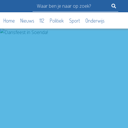
Home
Nieuws
112
Politiek
Sport
Onderwijs