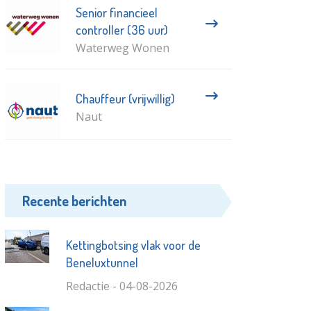
Senior financieel
controller (36 uur)
Waterweg Wonen
Chauffeur (vrijwillig)
Naut
Recente berichten
Kettingbotsing vlak voor de
Beneluxtunnel
Redactie - 04-08-2026