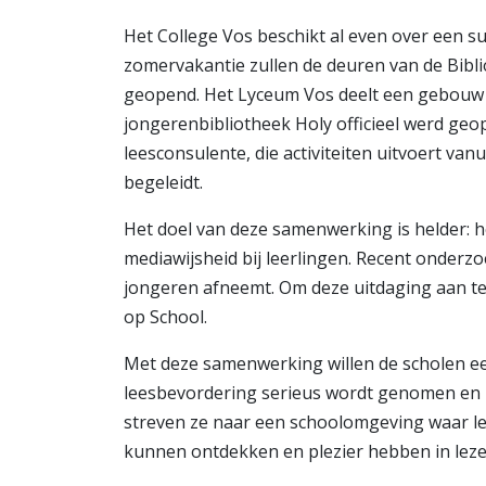
Het College Vos beschikt al even over een su
zomervakantie zullen de deuren van de Bib
geopend. Het Lyceum Vos deelt een gebouw 
jongerenbibliotheek Holy officieel werd ge
leesconsulente, die activiteiten uitvoert van
begeleidt.
Het doel van deze samenwerking is helder: h
mediawijsheid bij leerlingen. Recent onderzo
jongeren afneemt. Om deze uitdaging aan te
op School.
Met deze samenwerking willen de scholen ee
leesbevordering serieus wordt genomen en n
streven ze naar een schoolomgeving waar le
kunnen ontdekken en plezier hebben in leze