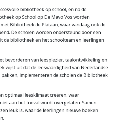
ccesvolle bibliotheek op school, en na de
liotheek op School op De Mavo Vos worden
met Bibliotheek de Plataan, waar vandaag ook de
opend. De scholen worden ondersteund door een
uit de bibliotheek en het schoolteam en leerlingen
et bevorderen van leesplezier, taalontwikkeling en
ek wijst uit dat de leesvaardigheid van Nederlandse
 pakken, implementeren de scholen de Bibliotheek
n optimaal leesklimaat creëren, waar
iet aan het toeval wordt overgelaten. Samen
zen leuk is, waar de leerlingen nieuwe boeken
n.