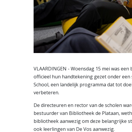
VLAARDINGEN - Woensdag 15 mei was een be
officieel hun handtekening gezet onder ee
School, een landelijk programma dat tot doel
verbeteren.
De directeuren en rector van de scholen wa
bestuurder van Bibliotheek de Plataan, wet
bibliotheek aanwezig om deze belangrijke sta
ook leerlingen van De Vos aanwezig.