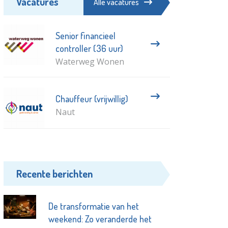
Vacatures
Alle vacatures
Senior financieel
controller (36 uur)
Waterweg Wonen
Chauffeur (vrijwillig)
Naut
Recente berichten
De transformatie van het
weekend: Zo veranderde het