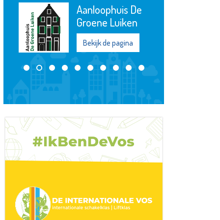
Samenwerking
Bekijk de pagina