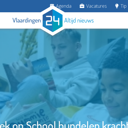
Agenda
Vacatures
Tip 
eek op School bundelen kracht