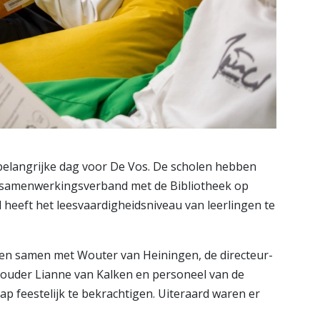
langrijke dag voor De Vos. De scholen hebben
n samenwerkingsverband met de Bibliotheek op
 heeft het leesvaardigheidsniveau van leerlingen te
ren samen met Wouter van Heiningen, de directeur-
houder Lianne van Kalken en personeel van de
p feestelijk te bekrachtigen. Uiteraard waren er