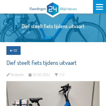
Dief steelt fiets tijdens uitvaart
112
Dief steelt fiets tijdens uitvaart
Redactie
30-05-2022
112