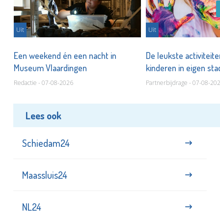
Uit
Uit
Een weekend én een nacht in
De leukste activiteit
Museum Vlaardingen
kinderen in eigen st
Redactie - 07-08-2026
Partnerbijdrage - 07-08-20
Lees ook
Schiedam24
Maassluis24
NL24