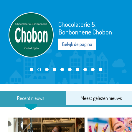
Chocolaterie &
Bonbonnerie Chobon
Bekijk de pagina
Recent nieuws
Meest gelezen nieuws