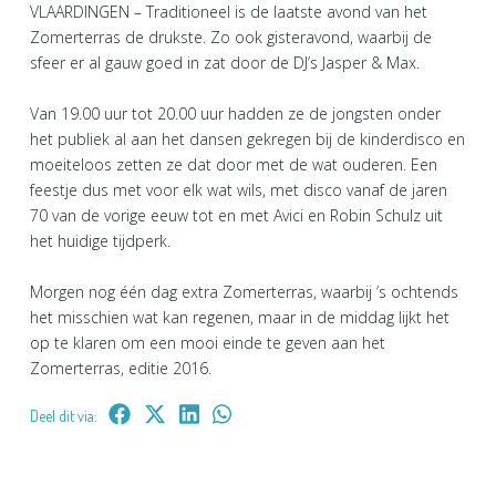
VLAARDINGEN – Traditioneel is de laatste avond van het
Zomerterras de drukste. Zo ook gisteravond, waarbij de
sfeer er al gauw goed in zat door de DJ’s Jasper & Max.
Van 19.00 uur tot 20.00 uur hadden ze de jongsten onder
het publiek al aan het dansen gekregen bij de kinderdisco en
moeiteloos zetten ze dat door met de wat ouderen. Een
feestje dus met voor elk wat wils, met disco vanaf de jaren
70 van de vorige eeuw tot en met Avici en Robin Schulz uit
het huidige tijdperk.
Morgen nog één dag extra Zomerterras, waarbij ’s ochtends
het misschien wat kan regenen, maar in de middag lijkt het
op te klaren om een mooi einde te geven aan het
Zomerterras, editie 2016.
Deel dit via: