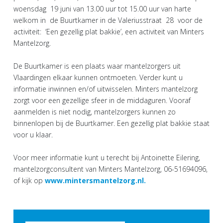
woensdag 19 juni van 13.00 uur tot 15.00 uur van harte
welkom in de Buurtkamer in de Valeriusstraat 28 voor de
activiteit: ‘Een gezellig plat bakkie’, een activiteit van Minters
Mantelzorg.
De Buurtkamer is een plaats waar mantelzorgers uit
Vlaardingen elkaar kunnen ontmoeten. Verder kunt u
informatie inwinnen en/of uitwisselen. Minters mantelzorg
zorgt voor een gezellige sfeer in de middaguren. Vooraf
aanmelden is niet nodig, mantelzorgers kunnen zo
binnenlopen bij de Buurtkamer. Een gezellig plat bakkie staat
voor u klaar.
Voor meer informatie kunt u terecht bij Antoinette Eilering,
mantelzorgconsultent van Minters Mantelzorg, 06-51694096,
of kijk op
www.mintersmantelzorg.nl.