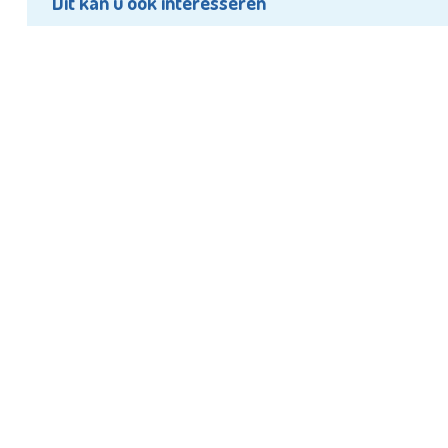
Dit kan u ook interesseren