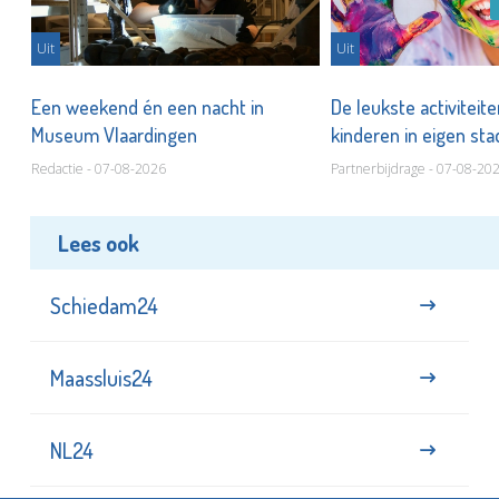
Uit
Uit
Een weekend én een nacht in
De leukste activiteit
Museum Vlaardingen
kinderen in eigen st
Redactie - 07-08-2026
Partnerbijdrage - 07-08-20
Lees ook
Schiedam24
Maassluis24
NL24