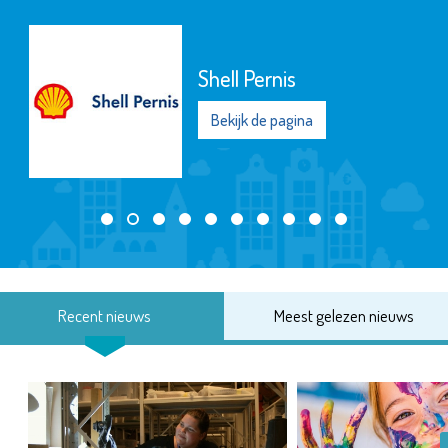
Shell Pernis
Bekijk de pagina
Recent nieuws
Meest gelezen nieuws