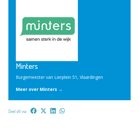
Minters
Burgemeester van Lierplein 51, Vlaardingen
Meer over Minters →
Deel dit via: