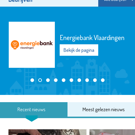
Energiebank Vlaardingen
Bekijk de pagina
Recent nieuws
Meest gelezen nieuws