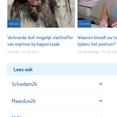
Nieuws
Gezond
d
Verbrande duif mogelijk slachtoffer
Waarom bloedt uw t
van explosie bij kapperszaak
tijdens het poetsen?
Redactie - 06-08-2026
Partnerbijdrage - 06-08-20
Lees ook
Schiedam24
Maassluis24