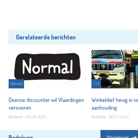
Gerelateerde berichten
Nieuws
112
Deense discounter wil Vlaardingen
Winkeldief hevig in ve
veroveren
aanhouding
Redactie - 05-08-2026
Redactie - 08-07-2026
Bedrijven
Alle bedrijven