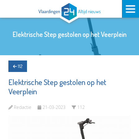
Elektrische Step gestolen op het Veerplein
112
Elektrische Step gestolen op het
Veerplein
Redactie
21-03-2023
112