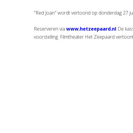
"Red Joan" wordt vertoond op donderdag 27 jun
Reserveren via
www.hetzeepaard.nl
De kass
voorstelling. Filmtheater Het Zeepaard vertoont