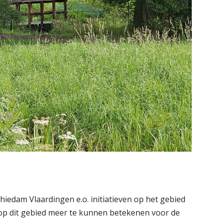
iedam Vlaardingen e.o. initiatieven op het gebied
 op dit gebied meer te kunnen betekenen voor de