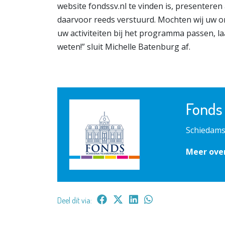
website fondssv.nl te vinden is, presenteren
daarvoor reeds verstuurd. Mochten wij uw o
uw activiteiten bij het programma passen, laa
weten!” sluit Michelle Batenburg af.
Fonds
Schiedams
Meer over
Deel dit via: