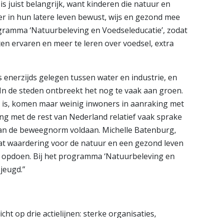
is juist belangrijk, want kinderen die natuur en
ier in hun latere leven bewust, wijs en gezond mee
gramma ‘Natuurbeleving en Voedseleducatie’, zodat
aten ervaren en meer te leren over voedsel, extra
 enerzijds gelegen tussen water en industrie, en
In de steden ontbreekt het nog te vaak aan groen.
en is, komen maar weinig inwoners in aanraking met
king met de rest van Nederland relatief vaak sprake
an de beweegnorm voldaan. Michelle Batenburg,
 dat waardering voor de natuur en een gezond leven
n opdoen. Bij het programma ‘Natuurbeleving en
 jeugd.”
t op drie actielijnen: sterke organisaties,