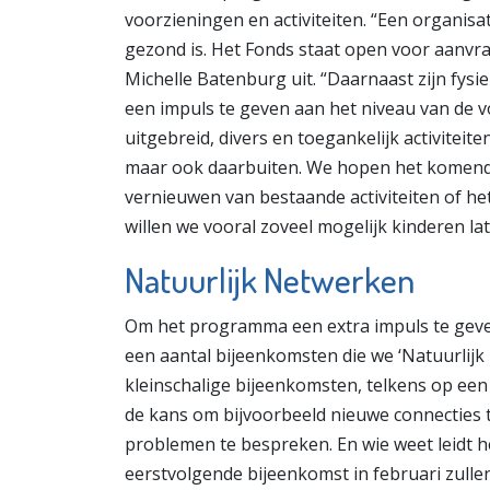
voorzieningen en activiteiten. “Een organis
gezond is. Het Fonds staat open voor aanvra
Michelle Batenburg uit. “Daarnaast zijn fy
een impuls te geven aan het niveau van de v
uitgebreid, divers en toegankelijk activiteite
maar ook daarbuiten. We hopen het komende 
vernieuwen van bestaande activiteiten of het
willen we vooral zoveel mogelijk kinderen la
Natuurlijk Netwerken
Om het programma een extra impuls te geve
een aantal bijeenkomsten die we ‘Natuurli
kleinschalige bijeenkomsten, telkens op een
de kans om bijvoorbeeld nieuwe connecties t
problemen te bespreken. En wie weet leidt 
eerstvolgende bijeenkomst in februari zull