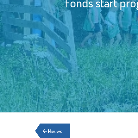
Fonds start pr
Nieuws