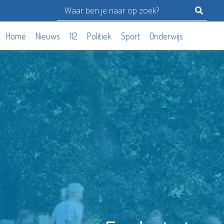
Home
Nieuws
112
Politiek
Sport
Onderwijs