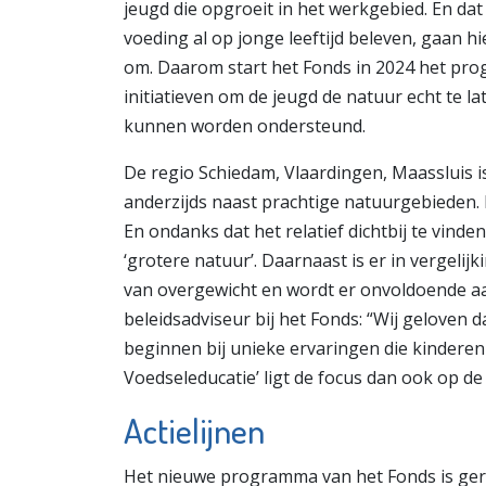
jeugd die opgroeit in het werkgebied. En dat 
voeding al op jonge leeftijd beleven, gaan h
om. Daarom start het Fonds in 2024 het pro
initiatieven om de jeugd de natuur echt te l
kunnen worden ondersteund.
De regio Schiedam, Vlaardingen, Maassluis is
anderzijds naast prachtige natuurgebieden. 
En ondanks dat het relatief dichtbij te vind
‘grotere natuur’. Daarnaast is er in vergelij
van overgewicht en wordt er onvoldoende a
beleidsadviseur bij het Fonds: “Wij geloven
beginnen bij unieke ervaringen die kindere
Voedseleducatie’ ligt de focus dan ook op de
Actielijnen
Het nieuwe programma van het Fonds is gerich