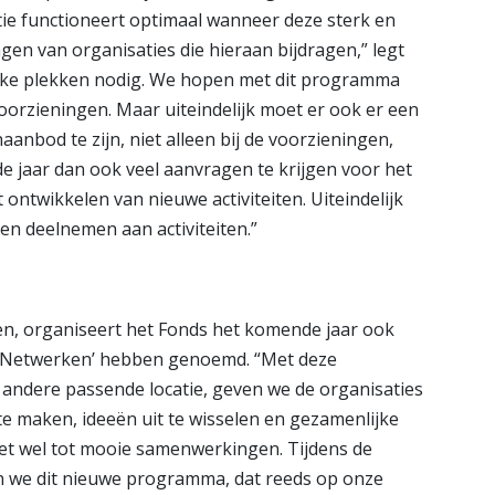
atie functioneert optimaal wanneer deze sterk en
gen van organisaties die hieraan bijdragen,” legt
sieke plekken nodig. We hopen met dit programma
oorzieningen. Maar uiteindelijk moet er ook er een
naanbod te zijn, niet alleen bij de voorzieningen,
jaar dan ook veel aanvragen te krijgen voor het
 ontwikkelen van nieuwe activiteiten. Uiteindelijk
ten deelnemen aan activiteiten.”
n, organiseert het Fonds het komende jaar ook
jk Netwerken’ hebben genoemd. “Met deze
 andere passende locatie, geven we de organisaties
e maken, ideeën uit te wisselen en gezamenlijke
het wel tot mooie samenwerkingen. Tijdens de
en we dit nieuwe programma, dat reeds op onze