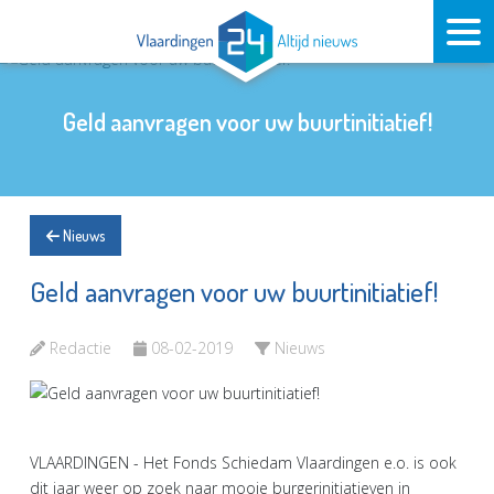
Geld aanvragen voor uw buurtinitiatief!
Nieuws
Geld aanvragen voor uw buurtinitiatief!
Redactie
08-02-2019
Nieuws
VLAARDINGEN - Het Fonds Schiedam Vlaardingen e.o. is ook
dit jaar weer op zoek naar mooie burgerinitiatieven in