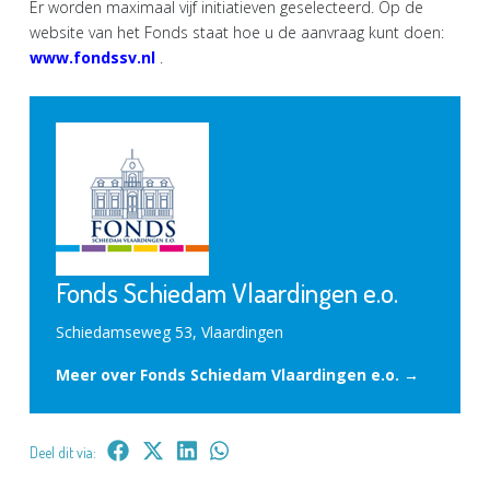
Er worden maximaal vijf initiatieven geselecteerd. Op de
website van het Fonds staat hoe u de aanvraag kunt doen:
www.fondssv.nl
.
Fonds Schiedam Vlaardingen e.o.
Schiedamseweg 53, Vlaardingen
Meer over Fonds Schiedam Vlaardingen e.o. →
Deel dit via: