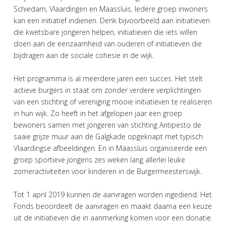
Schiedam, Vlaardingen en Maassluis. Iedere groep inwoners
kan een initiatief indienen. Denk bijvoorbeeld aan initiatieven
die kwetsbare jongeren helpen, initiatieven die iets willen
doen aan de eenzaamheid van ouderen of initiatieven die
bijdragen aan de sociale cohesie in de wijk.
Het programma is al meerdere jaren een succes. Het stelt
actieve burgers in staat om zonder verdere verplichtingen
van een stichting of vereniging mooie initiatieven te realiseren
in hun wijk. Zo heeft in het afgelopen jaar een groep
bewoners samen met jongeren van stichting Antipesto de
saaie grijze muur aan de Galgkade opgeknapt met typisch
Vlaardingse afbeeldingen. En in Maassluis organiseerde een
groep sportieve jongens zes weken lang allerlei leuke
zomeractiviteiten voor kinderen in de Burgermeesterswijk.
Tot 1 april 2019 kunnen de aanvragen worden ingediend. Het
Fonds beoordeelt de aanvragen en maakt daarna een keuze
uit de initiatieven die in aanmerking komen voor een donatie.