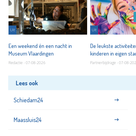
Uit
Uit
Een weekend én een nacht in
De leukste activiteit
Museum Vlaardingen
kinderen in eigen st
Redactie - 07-08-2026
Partnerbijdrage - 07-08-20
Lees ook
Schiedam24
Maassluis24