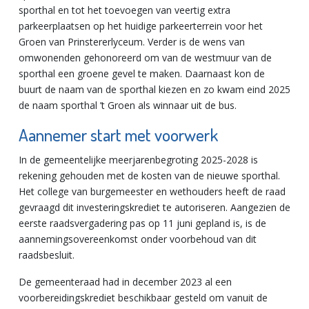
sporthal en tot het toevoegen van veertig extra
parkeerplaatsen op het huidige parkeerterrein voor het
Groen van Prinstererlyceum. Verder is de wens van
omwonenden gehonoreerd om van de westmuur van de
sporthal een groene gevel te maken. Daarnaast kon de
buurt de naam van de sporthal kiezen en zo kwam eind 2025
de naam sporthal ’t Groen als winnaar uit de bus.
Aannemer start met voorwerk
In de gemeentelijke meerjarenbegroting 2025-2028 is
rekening gehouden met de kosten van de nieuwe sporthal.
Het college van burgemeester en wethouders heeft de raad
gevraagd dit investeringskrediet te autoriseren. Aangezien de
eerste raadsvergadering pas op 11 juni gepland is, is de
aannemingsovereenkomst onder voorbehoud van dit
raadsbesluit.
De gemeenteraad had in december 2023 al een
voorbereidingskrediet beschikbaar gesteld om vanuit de