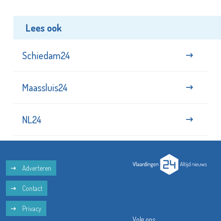
Lees ook
Schiedam24
Maassluis24
NL24
Adverteren
Contact
Privacy
Volg ons: