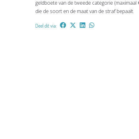
geldboete van de tweede categorie (maximaal € 4
die de soort en de maat van de straf bepaalt.
Deel dit via: