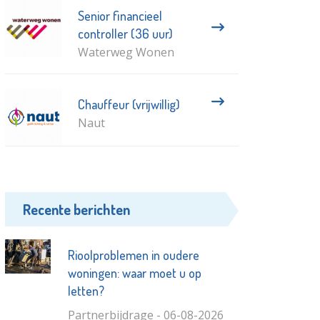
Senior financieel
controller (36 uur)
Waterweg Wonen
Chauffeur (vrijwillig)
Naut
Recente berichten
Rioolproblemen in oudere
woningen: waar moet u op
letten?
Partnerbijdrage - 06-08-2026