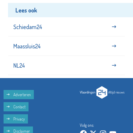
Lees ook
Schiedam24
Maassluis24
NL24
Adverteren
Contact
Privacy
Volg ons:
Disclaimer