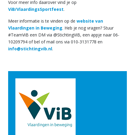
Voor meer info daarover vind je op
ViB/VlaardingsSportfeest
.
Meer informatie is te vinden op de
website van
Vlaardingen in Beweging
. Heb je nog vragen? Stuur
#TeamViB een DM via @StichtingViB, een appje naar 06-
10209794 of bel of mail ons via 010-3131778 en
info@stichtingvib.nl
.