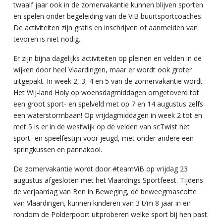
twaalf jaar ook in de zomervakantie kunnen blijven sporten
en spelen onder begeleiding van de ViB buurtsportcoaches.
De activiteiten zijn gratis en inschrijven of aanmelden van
tevoren is niet nodig.
Er zijn bijna dagelijks activiteiten op pleinen en velden in de
wijken door heel Vlaardingen, maar er wordt ook groter
uitgepakt. In week 2, 3, 4 en 5 van de zomervakantie wordt
Het Wij-land Holy op woensdagmiddagen omgetoverd tot
een groot sport- en spelveld met op 7 en 14 augustus zelfs
een waterstormbaan! Op vrijdagmiddagen in week 2 tot en
met 5 is er in de westwijk op de velden van scTwist het
sport- en speelfestijn voor jeugd, met onder andere een
springkussen en pannakooi.
De zomervakantie wordt door #teamViB op vrijdag 23
augustus afgesloten met het Vlaardings Sportfeest. Tijdens
de verjaardag van Ben in Beweging, dé beweegmascotte
van Vlaardingen, kunnen kinderen van 3 t/m 8 jaar in en
rondom de Polderpoort uitproberen welke sport bij hen past.