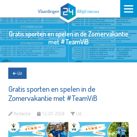
Gratis sporten en spelen in de Zomervakantie
met #TeamViB
Uit
Gratis sporten en spelen in de
Zomervakantie met #TeamViB
Redactie
12-07-2024
Uit