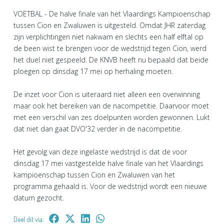
VOETBAL - De halve finale van het Vlaardings Kampioenschap
tussen Cion en Zwaluwen is uitgesteld. Omdat JHR zaterdag
zijn verplichtingen niet nakwam en slechts een half elftal op
de been wist te brengen voor de wedstrijd tegen Cion, werd
het duel niet gespeeld. De KNVB heeft nu bepaald dat beide
ploegen op dinsdag 17 mei op herhaling moeten.
De inzet voor Cion is uiteraard niet alleen een overwinning
maar ook het bereiken van de nacompetitie. Daarvoor moet
met een verschil van zes doelpunten worden gewonnen. Lukt
dat niet dan gaat DVO'32 verder in de nacompetitie.
Het gevolg van deze ingelaste wedstrijd is dat de voor
dinsdag 17 mei vastgestelde halve finale van het Vlaardings
kampioenschap tussen Cion en Zwaluwen van het
programma gehaald is. Voor de wedstrijd wordt een nieuwe
datum gezocht.
Deel dit via: