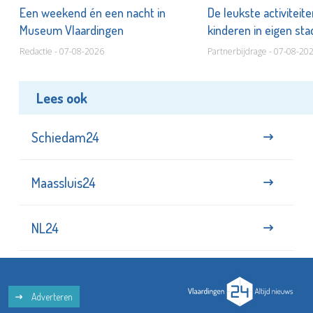
Een weekend én een nacht in
De leukste activiteit
Museum Vlaardingen
kinderen in eigen st
Redactie - 07-08-2026
Partnerbijdrage - 07-08-20
Lees ook
Schiedam24
Maassluis24
NL24
Adverteren