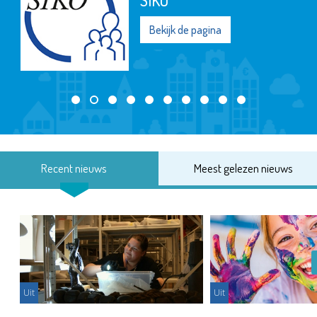
Bekijk de pagina
Recent nieuws
Meest gelezen nieuws
Uit
Uit