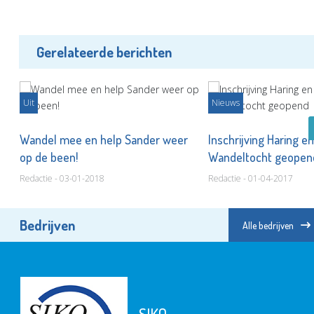
Gerelateerde berichten
Uit
Nieuws
Wandel mee en help Sander weer
Inschrijving Haring en
op de been!
Wandeltocht geope
Redactie - 03-01-2018
Redactie - 01-04-2017
Bedrijven
Alle bedrijven
SIKO