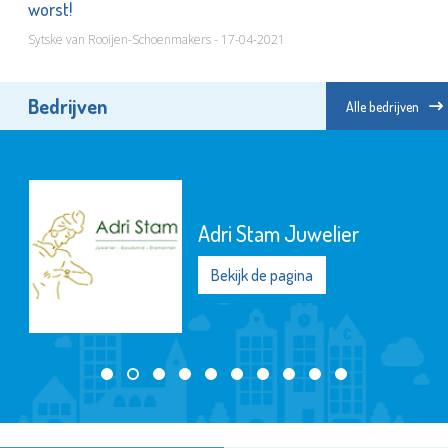
worst!
Sytske van Rooijen-Schoenmakers - 17-04-2021
Bedrijven
Alle bedrijven
Adri Stam Juwelier
Bekijk de pagina