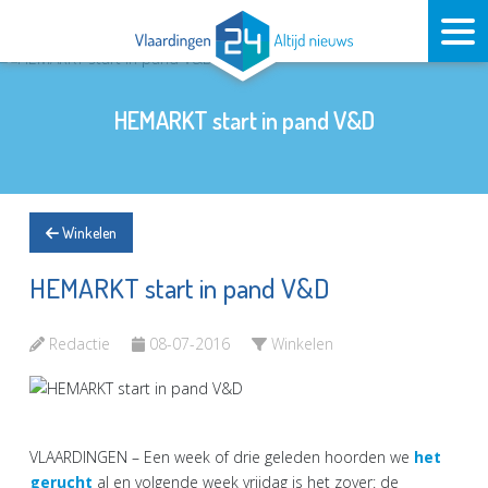
HEMARKT start in pand V&D
Winkelen
HEMARKT start in pand V&D
Redactie
08-07-2016
Winkelen
VLAARDINGEN – Een week of drie geleden hoorden we
het
gerucht
al en volgende week vrijdag is het zover: de