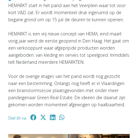
HEMARKT start in het pand aan het Veerplein waar tot voor
kort V&D zat. Er wordt momenteel druk ingeruimd op de
begane grond om op 15 juli de deuren te kunnen openen.
HEMARKT is een vrij nieuw concept van HEMA, eind maart
vorig jaar werd de eerste geopend in Den Haag. Het gaat om
een verkooppunt waar afgeprijsde producten worden
aangeboden: van kleding en servies tot speelgoed. Inmiddels
telt Nederland meerdere HEMARKTEN.
Voor de overige etages van het pand wordt nog gezocht
naar een bestemming. Onlangs nog heeft er in Vlaardingen
een brainstormsessie plaatsgevonden met onder meer
pandeigenaar Green Real Estate. De ideeën die daaruit zijn
gekomen worden momenteel afgewogen op haalbaarheid.
Deel dit via: