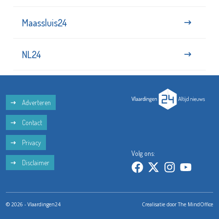
Maassluis24
NL24
Adverteren
Contact
Privacy
Volg ons:
Disclaimer
© 2026 - Vlaardingen24
Crealisatie door
The MindOffice