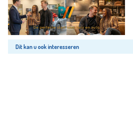
Dit kan u ook interesseren