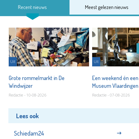
Recent nieuws
Meest gelezen nieuws
Uit
Uit
er
Grote rommelmarkt in De
Een weekend én een 
Windwijzer
Museum Vlaardinge
Redactie - 10-08-2026
Redactie - 07-08-2026
Lees ook
Schiedam24