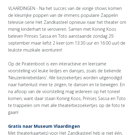
VLAARDINGEN - Na het succes van de vorige shows komen
de kleurrijke poppen van de immens populaire Zappelin
televisie-serie Het Zandkasteel opnieuw naar het theater om
menig kinderhart te veroveren. Samen met Koning Koos
beleven Prinses Sassa en Toto aanstaande zondag 29
september maar liefst 2 keer (om 13:30 uur en 16:00 uur) de
leukste muzikale avonturen!
Op de Piratenboot is een interactieve en leerzame
voorstelling vol leuke liedjes en dansjes, zoals de bekende
‘Neuzenkriebeldans’. Alle bezoekertjes worden uitgenodigd
naar hartenlust mee te zingen, te dansen en te bewegen. En
na afloop van de voorstelling mag iedereen op het toneel
komen, want daar staan Koning Koos, Prinses Sassa en Toto
te trappelen om met alle theaterbezoekertjes op de foto te
gaan!
Gratis naar Museum Vlaardingen
Met theaterkaartje(s) voor Het Zandkasteel heb je niet één,