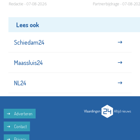
Redactie - 07-08-2026
Partnerbijdrage - 07-08-20
Lees ook
Schiedam24
Maassluis24
NL24
Adverteren
Contact
Privacy