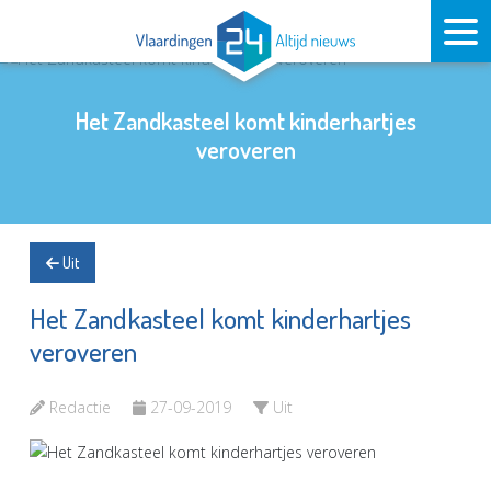
Het Zandkasteel komt kinderhartjes
veroveren
Uit
Het Zandkasteel komt kinderhartjes
veroveren
Redactie
27-09-2019
Uit