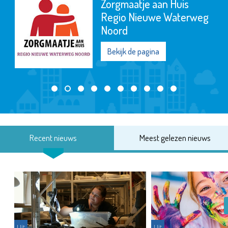
Zorgmaatje aan Huis
Regio Nieuwe Waterweg
Noord
Bekijk de pagina
Recent nieuws
Meest gelezen nieuws
Uit
Uit