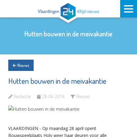
Hutten bouwen in de meivakantie
Nieuws
Hutten bouwen in de meivakantie
Redactie
28-04-2014
Nieuws
VLAARDINGEN - Op maandag 28 april opent
Bouwspeelplaats Holy weer haar deuren voor alle