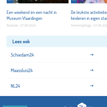
Een weekend én een nacht in
De leukste activiteit
Museum Vlaardingen
kinderen in eigen st
Redactie - 07-08-2026
Partnerbijdrage - 07-08-20
Lees ook
Schiedam24
Maassluis24
NL24