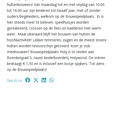
huttenbouwers! Van maandag tot en met vrijdag van 10.00
tot 16.00 uur zijn kinderen tot twaalf jaar, met of zonder
ouders/begeleiders, welkom op de Bouwspeelplaats. Er is
hier steeds meer te beleven: speelhuisjes worden
gerealiseerd, crossen op de fiets en badderen met warm
weer.. Maar uiteraard blijft het bouwen van hutten de
hoofdactiviteit! Lekker timmeren, zagen en de meest stoere
hutten worden tevoorschijn getoverd. Kom je ook
meebouwen? Bouwspeelplaats Holy is te vinden aan
Boerderijpad 5, naast kinderboerderij Holywood. De entree
bedraagt € 1,50 en is inclusief een bosje spijkers. Tot ziens
op de Bouwspeelplaats!
Deel dit via: