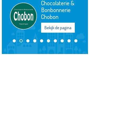
Chocolaterie &
Bonbonnerie
Chobon
Bekijk de pagina