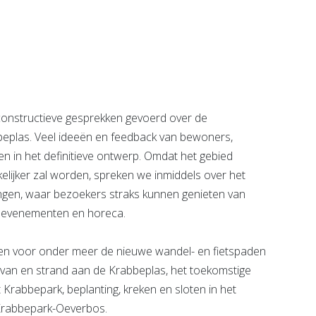
onstructieve gesprekken gevoerd over de
eplas. Veel ideeën en feedback van bewoners,
 in het definitieve ontwerp. Omdat het gebied
lijker zal worden, spreken we inmiddels over het
ngen, waar bezoekers straks kunnen genieten van
, evenementen en horeca.
en voor onder meer de nieuwe wandel- en fietspaden
an en strand aan de Krabbeplas, het toekomstige
Krabbepark, beplanting, kreken en sloten in het
 Krabbepark-Oeverbos.