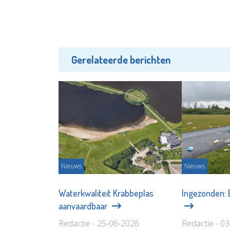
Gerelateerde berichten
Nieuws
Nieuws
Waterkwaliteit Krabbeplas
Ingezonden: E
aanvaardbaar
Redactie - 25-06-2026
Redactie - 0