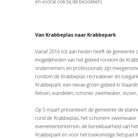
en vooral ook bij de bezoekers.
Van Krabbeplas naar Krabbepark
Vanaf 2016 tot aan heden heeft de gemeente c
mogelijkheden van het gebied rondom de Krabb
ondernemers en professionals zijn meegenomen
rondom de Krabbeplas recreatiever en toeganke
Krabbepark: een nieuw groen gebied in Vlaardi
fietsen, wandelen, schoner zwemwater, vissen
Op 5 maart presenteert de gemeente de plann
rond de Krabbeplas, het schonere zwemwater v
evenemententerrein, de bereikbaarheid van het 
Krabbepark en voor het toekomstige fietspad