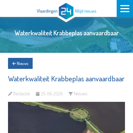
Waterkwaliteit Krabbeplas aanvaardbaar
Nieuws
Waterkwaliteit Krabbeplas aanvaardbaar
Redactie
25-06-2026
Nieuws