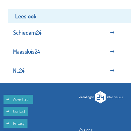
Lees ook
Schiedam24
Maassluis24
NL24
Adverteren
Contact
Privacy
Volg ons: