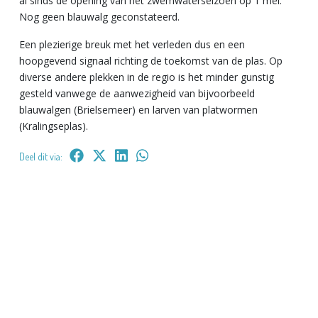
al sinds de opening van het zwemwaterseizoen op 1 mei.
Nog geen blauwalg geconstateerd.
Een plezierige breuk met het verleden dus en een
hoopgevend signaal richting de toekomst van de plas. Op
diverse andere plekken in de regio is het minder gunstig
gesteld vanwege de aanwezigheid van bijvoorbeeld
blauwalgen (Brielsemeer) en larven van platwormen
(Kralingseplas).
Deel dit via: