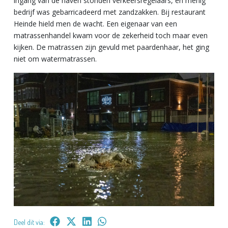
ingang van de haven stonden verkeersregelaars, en menig
bedrijf was gebarricadeerd met zandzakken. Bij restaurant
Heinde hield men de wacht. Een eigenaar van een
matrassenhandel kwam voor de zekerheid toch maar even
kijken. De matrassen zijn gevuld met paardenhaar, het ging
niet om watermatrassen.
Deel dit via: