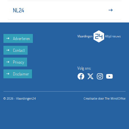
NL24
Adverteren
Contact
Privacy
Volg ons:
Disclaimer
© 2026 - Vlaardingen24
Crealisatie door
The MindOffice