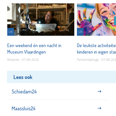
Uit
Uit
Een weekend én een nacht in
De leukste activiteit
Museum Vlaardingen
kinderen in eigen st
Redactie - 07-08-2026
Partnerbijdrage - 07-08-20
Lees ook
Schiedam24
Maassluis24