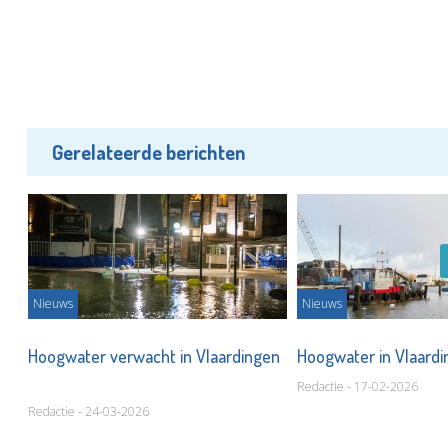
Gerelateerde berichten
Nieuws
Nieuws
Hoogwater verwacht in Vlaardingen
Hoogwater in Vlaard
Redactie - 17-02-2026
Redactie - 24-03-2026