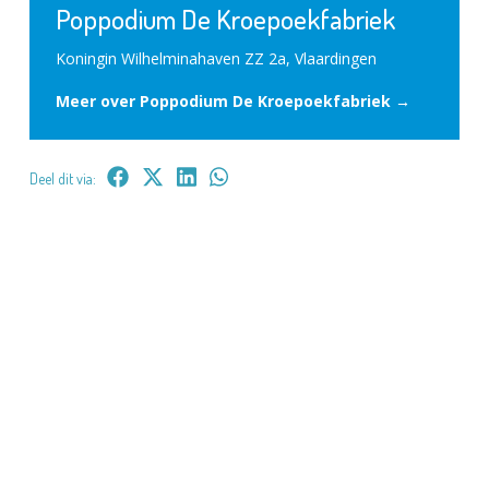
Poppodium De Kroepoekfabriek
Koningin Wilhelminahaven ZZ 2a, Vlaardingen
Meer over Poppodium De Kroepoekfabriek →
Deel dit via: