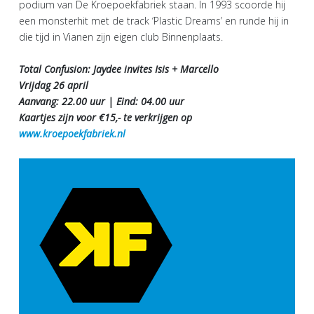
podium van De Kroepoekfabriek staan. In 1993 scoorde hij
een monsterhit met de track ‘Plastic Dreams’ en runde hij in
die tijd in Vianen zijn eigen club Binnenplaats.
Total Confusion: Jaydee invites Isis + Marcello
Vrijdag 26 april
Aanvang: 22.00 uur | Eind: 04.00 uur
Kaartjes zijn voor €15,- te verkrijgen op
www.kroepoekfabriek.nl