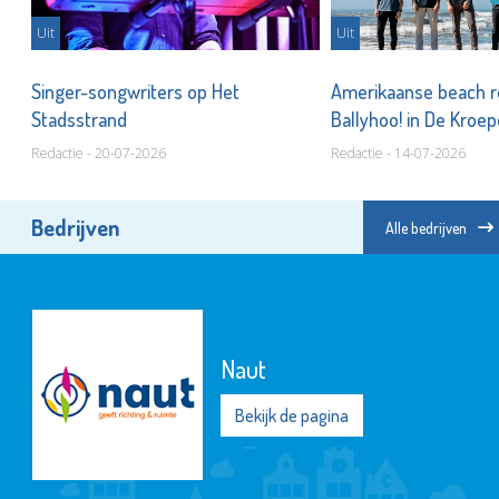
Uit
Uit
Singer-songwriters op Het
Amerikaanse beach 
Stadsstrand
Ballyhoo! in De Kroe
Redactie - 20-07-2026
Redactie - 14-07-2026
Bedrijven
Alle bedrijven
Naut
Bekijk de pagina