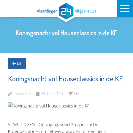
Koningsnacht vol Houseclassics in de KF
Uit
Koningsnacht vol Houseclassics in de KF
Redactie
24-04-2019
Uit
VLAARDINGEN - Op vrijdagavond 26 april zal De
Kroepoekfabriek omgetoverd worden tot een heus