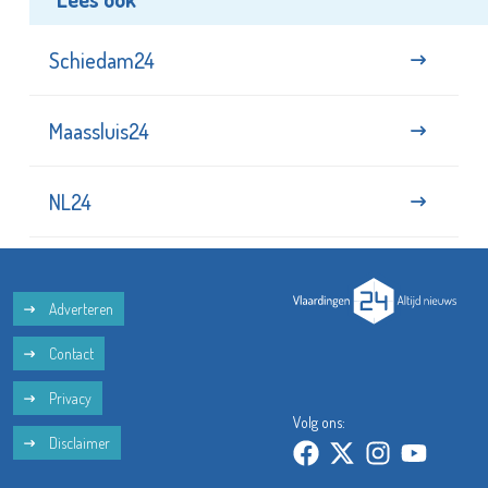
Schiedam24
Maassluis24
NL24
Adverteren
Contact
Privacy
Volg ons:
Disclaimer