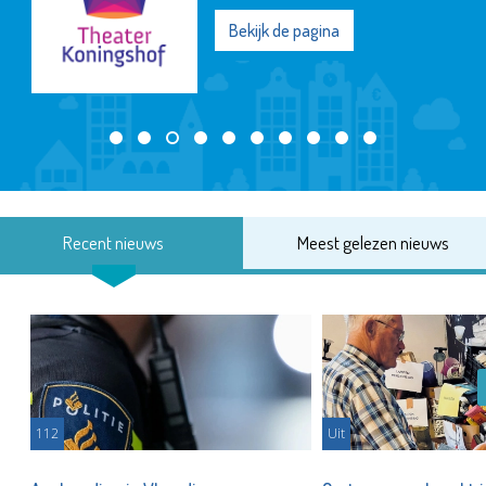
Bekijk de pagina
Recent nieuws
Meest gelezen nieuws
112
Uit