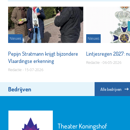
Nieuws
Nieuws
n!
Pepijn Stratmann krijgt bijzondere
Lintjesregen 2027: n
Vlaardingse erkenning
Redactie - 06-05-2026
Redactie - 15-07-2026
Bedrijven
Alle bedrijven
Theater Koningshof