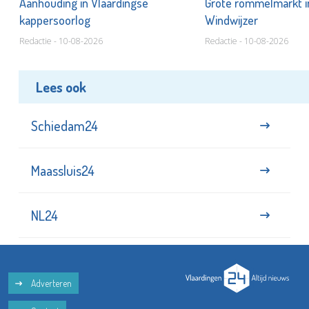
Aanhouding in Vlaardingse
Grote rommelmarkt i
kappersoorlog
Windwijzer
Redactie - 10-08-2026
Redactie - 10-08-2026
Lees ook
Schiedam24
Maassluis24
NL24
Adverteren