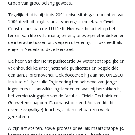
Groep van groot belang geweest.
Tegelijkertijd is hij sinds 2001 universitair gastdocent en van
2006 deeltijdhoogleraar Uitvoeringstechniek van Civiele
Constructies aan de TU Delft. Hier was hij actief op het
terrein van life cycle management, ontwerpmethodieken en
de interactie tussen ontwerp en uitvoering. Hij bekleedt als
enige in Nederland deze leerstoel.
De heer Van der Horst publiceerde 34 wetenschappelijke en
vakinhoudelijke (inter)nationale publicaties en begeleidde
een aantal promovendi. Ook doceerde hij aan het UNESCO
Institue of Hydraulic Engineering ten behoeve van jonge
ingenieurs uit ontwikkelingslanden en was hij betrokken bij
het vernieuwingsplan van de faculteit Civiele Techniek en
Geowetenschappen. Daarnaast bekleedt/bekleedde hij
diverse (vrijwillige) functies, al dan niet aan zijn werk
gerelateerd.
Al zijn activiteiten, zowel professioneel als maatschappelijk,