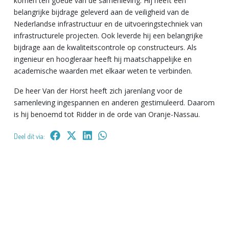
komen ten goede van de samenleving. Hij heeft een
belangrijke bijdrage geleverd aan de veiligheid van de
Nederlandse infrastructuur en de uitvoeringstechniek van
infrastructurele projecten. Ook leverde hij een belangrijke
bijdrage aan de kwaliteitscontrole op constructeurs. Als
ingenieur en hoogleraar heeft hij maatschappelijke en
academische waarden met elkaar weten te verbinden.
De heer Van der Horst heeft zich jarenlang voor de
samenleving ingespannen en anderen gestimuleerd. Daarom
is hij benoemd tot Ridder in de orde van Oranje-Nassau.
Deel dit via: