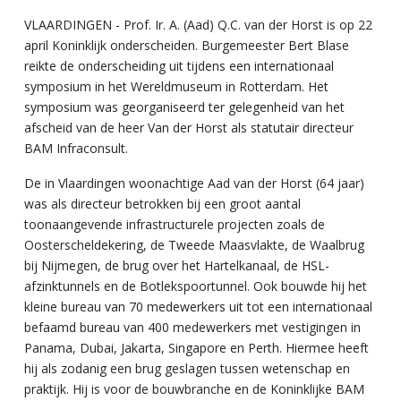
VLAARDINGEN - Prof. Ir. A. (Aad) Q.C. van der Horst is op 22
april Koninklijk onderscheiden. Burgemeester Bert Blase
reikte de onderscheiding uit tijdens een internationaal
symposium in het Wereldmuseum in Rotterdam. Het
symposium was georganiseerd ter gelegenheid van het
afscheid van de heer Van der Horst als statutair directeur
BAM Infraconsult.
De in Vlaardingen woonachtige Aad van der Horst (64 jaar)
was als directeur betrokken bij een groot aantal
toonaangevende infrastructurele projecten zoals de
Oosterscheldekering, de Tweede Maasvlakte, de Waalbrug
bij Nijmegen, de brug over het Hartelkanaal, de HSL-
afzinktunnels en de Botlekspoortunnel. Ook bouwde hij het
kleine bureau van 70 medewerkers uit tot een internationaal
befaamd bureau van 400 medewerkers met vestigingen in
Panama, Dubai, Jakarta, Singapore en Perth. Hiermee heeft
hij als zodanig een brug geslagen tussen wetenschap en
praktijk. Hij is voor de bouwbranche en de Koninklijke BAM