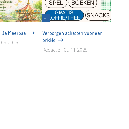
Uit
n De Meerpaal
Verborgen schatten voor een
prikkie
0-03-2026
Redactie - 05-11-2025