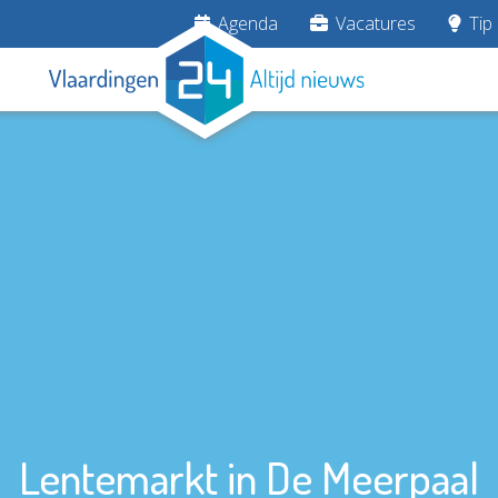
Agenda
Vacatures
Tip 
Lentemarkt in De Meerpaal