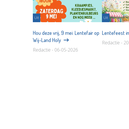
Uit
Uit
Hou deze vrij, 9 mei: Lentefair op
Lentefeest i
Wij-Land Holy
Redactie - 2
Redactie - 06-05-2026