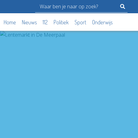
Home
Nieuws
112
Politiek
Sport
Onderwijs