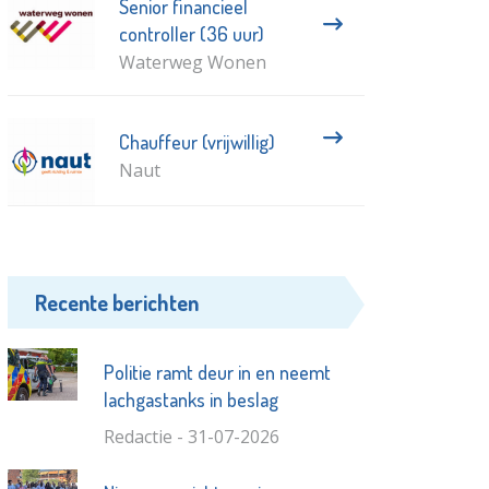
Senior financieel
controller (36 uur)
Waterweg Wonen
Chauffeur (vrijwillig)
Naut
Recente berichten
Politie ramt deur in en neemt
lachgastanks in beslag
Redactie - 31-07-2026