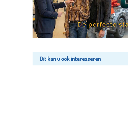
Dit kan u ook interesseren