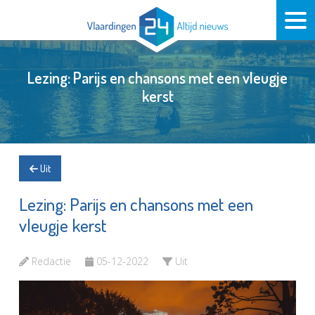
Lezing: Parijs en chansons met een vleugje
kerst
Uit
Lezing: Parijs en chansons met een
vleugje kerst
Redactie
05-12-2022
Uit