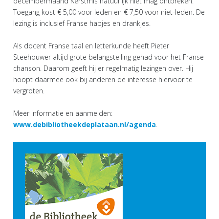
decembermaand Kerstmis natuurlijk niet mag ontbreken.
Toegang kost € 5,00 voor leden en € 7,50 voor niet-leden. De
lezing is inclusief Franse hapjes en drankjes.
Als docent Franse taal en letterkunde heeft Pieter
Steehouwer altijd grote belangstelling gehad voor het Franse
chanson. Daarom geeft hij er regelmatig lezingen over. Hij
hoopt daarmee ook bij anderen de interesse hiervoor te
vergroten.
Meer informatie en aanmelden:
www.debibliotheekdeplataan.nl/agenda
.