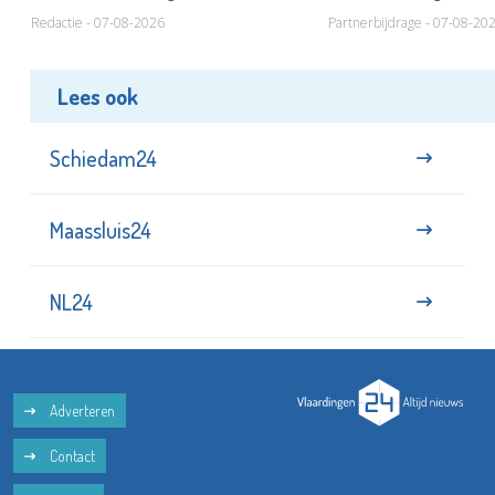
Redactie - 07-08-2026
Partnerbijdrage - 07-08-20
Lees ook
Schiedam24
Maassluis24
NL24
Adverteren
Contact