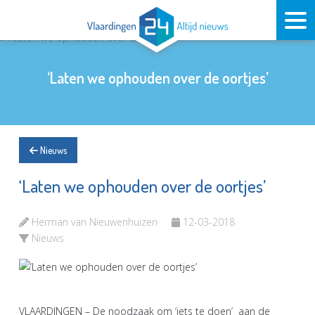
‘Laten we ophouden over de oortjes’
Nieuws
‘Laten we ophouden over de oortjes’
Herman van Nieuwenhuizen
12-03-2018
Nieuws
VLAARDINGEN – De noodzaak om ‘iets te doen’ aan de