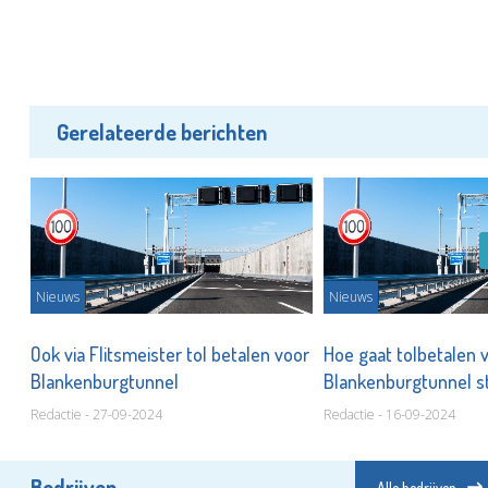
Gerelateerde berichten
Nieuws
Nieuws
Ook via Flitsmeister tol betalen voor
Hoe gaat tolbetalen 
Blankenburgtunnel
Blankenburgtunnel s
Redactie - 27-09-2024
Redactie - 16-09-2024
Bedrijven
Alle bedrijven