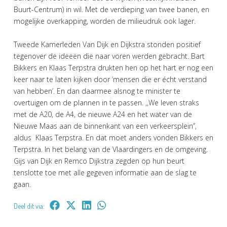
Buurt-Centrum) in wil. Met de verdieping van twee banen, en
mogelijke overkapping, worden de milieudruk ook lager.
Tweede Kamerleden Van Dijk en Dijkstra stonden positief
tegenover de ideeën die naar voren werden gebracht. Bart
Bikkers en Klaas Terpstra drukten hen op het hart er nog een
keer naar te laten kijken door ‘mensen die er écht verstand
van hebben’. En dan daarmee alsnog te minister te
overtuigen om de plannen in te passen. ,,We leven straks
met de A20, de A4, de nieuwe A24 en het water van de
Nieuwe Maas aan de binnenkant van een verkeersplein’’,
aldus Klaas Terpstra. En dat moet anders vonden Bikkers en
Terpstra. In het belang van de Vlaardingers en de omgeving.
Gijs van Dijk en Remco Dijkstra zegden op hun beurt
tenslotte toe met alle gegeven informatie aan de slag te
gaan.
Deel dit via: