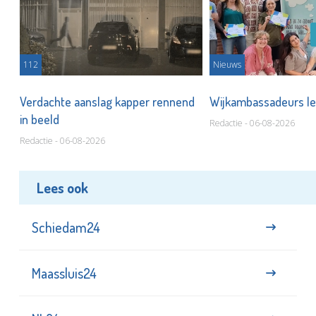
112
Nieuws
Verdachte aanslag kapper rennend
Wijkambassadeurs le
in beeld
Redactie - 06-08-2026
Redactie - 06-08-2026
Lees ook
Schiedam24
Maassluis24