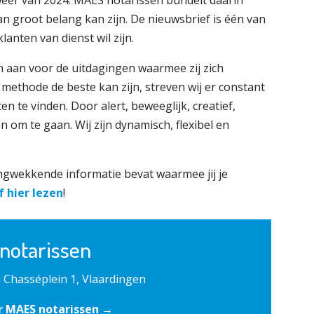
n groot belang kan zijn. De nieuwsbrief is één van
nten van dienst wil zijn.
n aan voor de uitdagingen waarmee zij zich
ethode de beste kan zijn, streven wij er constant
 te vinden. Door alert, beweeglijk, creatief,
 om te gaan. Wij zijn dynamisch, flexibel en
angwekkende informatie bevat waarmee jij je
f hier lezen
!
notarissen
 Chasséplein 1, Vlaardingen
r MAES notarissen →