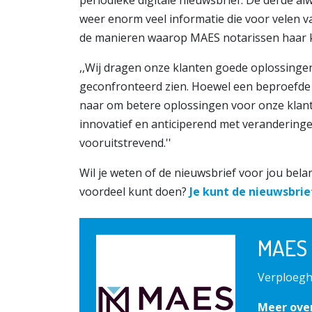
weer enorm veel informatie die voor velen va
de manieren waarop MAES notarissen haar kla
,,Wij dragen onze klanten goede oplossinge
geconfronteerd zien. Hoewel een beproefde m
naar om betere oplossingen voor onze klanten
innovatief en anticiperend met veranderingen
vooruitstrevend.''
Wil je weten of de nieuwsbrief voor jou bel
voordeel kunt doen?
Je kunt de nieuwsbrie
MAES 
Verploegh
Meer ove