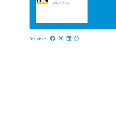
Deel dit via: