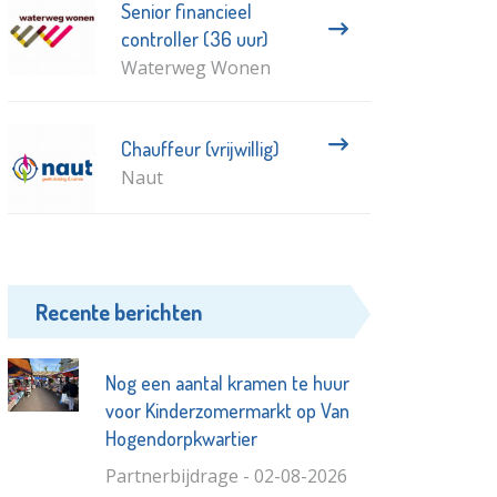
Senior financieel
controller (36 uur)
Waterweg Wonen
Chauffeur (vrijwillig)
Naut
Recente berichten
Nog een aantal kramen te huur
voor Kinderzomermarkt op Van
Hogendorpkwartier
Partnerbijdrage - 02-08-2026