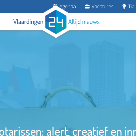
Agenda
Vacatures
Tip 
arissen: alert, creatief en in