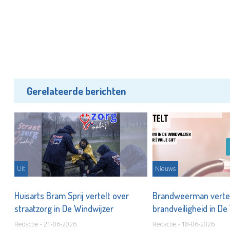
Gerelateerde berichten
Uit
Nieuws
ns
Huisarts Bram Sprij vertelt over
Brandweerman vertel
straatzorg in De Windwijzer
brandveiligheid in D
Redactie - 21-06-2026
Redactie - 18-06-2026