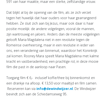
591 van haar maakte, maar een sterke, zelfstandige vrouw.
Dat blijkt al bij de opening van de film, als ze zich verzet
tegen het huwelijk dat haar ouders voor haar gearrangeerd
hebben. Ze sluit zich aan bij Jezus, maar ook daar is haar
positie moeilijk: de andere volgelingen, vooral de mannen,
zijn wantrouwig en jaloers. Anders dan de meeste volgelingen
gelooft Maria Magdalena niet in een revolutie tegen de
Romeinse overheersing, maar in een revolutie in ieder van
ons, een verandering van binnenuit, waardoor het Koninkrijk
zal komen. Rooney Mara speelt Maria Magdalena met kalme
kracht en vastberadenheid, een prachtige rol, in deze mooie
film die past in de aanloop naar Pasen.
Toegang film € 6,- inclusief koffie/thee bij binnenkomst en
een drankje na afloop. € 13,50 voor maaltijd en film samen.
Reserveren kan via
info@dewindwijzer.nl
. De Windwijzer
bevindt zich aan de Schiedamseweg 95.