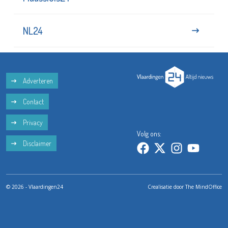
NL24
Adverteren
Contact
Privacy
Volg ons:
Disclaimer
© 2026 - Vlaardingen24
Crealisatie door
The MindOffice