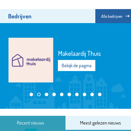
Bedrijven
Alle bedrijven
PRO Vlaardingen
Bekijk de pagina
Recent nieuws
Meest gelezen nieuws