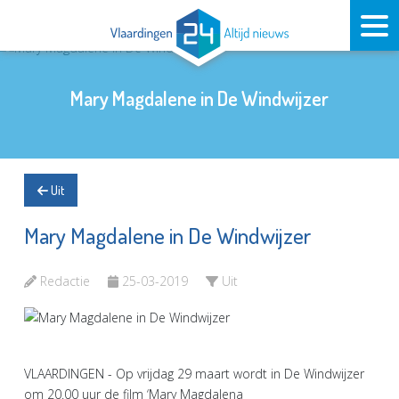
Mary Magdalene in De Windwijzer
Uit
Mary Magdalene in De Windwijzer
Redactie
25-03-2019
Uit
VLAARDINGEN - Op vrijdag 29 maart wordt in De Windwijzer
om 20.00 uur de film ‘Mary Magdalena