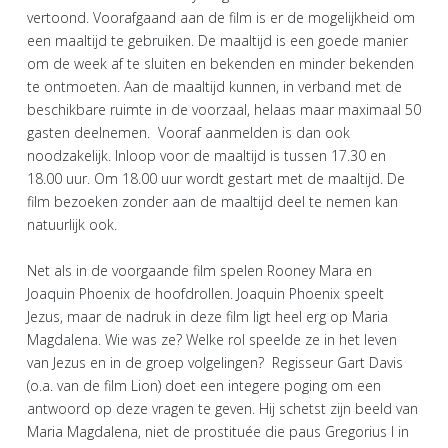
vertoond. Voorafgaand aan de film is er de mogelijkheid om
een maaltijd te gebruiken. De maaltijd is een goede manier
om de week af te sluiten en bekenden en minder bekenden
te ontmoeten. Aan de maaltijd kunnen, in verband met de
beschikbare ruimte in de voorzaal, helaas maar maximaal 50
gasten deelnemen. Vooraf aanmelden is dan ook
noodzakelijk. Inloop voor de maaltijd is tussen 17.30 en
18.00 uur. Om 18.00 uur wordt gestart met de maaltijd. De
film bezoeken zonder aan de maaltijd deel te nemen kan
natuurlijk ook.
Net als in de voorgaande film spelen Rooney Mara en
Joaquin Phoenix de hoofdrollen. Joaquin Phoenix speelt
Jezus, maar de nadruk in deze film ligt heel erg op Maria
Magdalena. Wie was ze? Welke rol speelde ze in het leven
van Jezus en in de groep volgelingen? Regisseur Gart Davis
(o.a. van de film Lion) doet een integere poging om een
antwoord op deze vragen te geven. Hij schetst zijn beeld van
Maria Magdalena, niet de prostituée die paus Gregorius I in