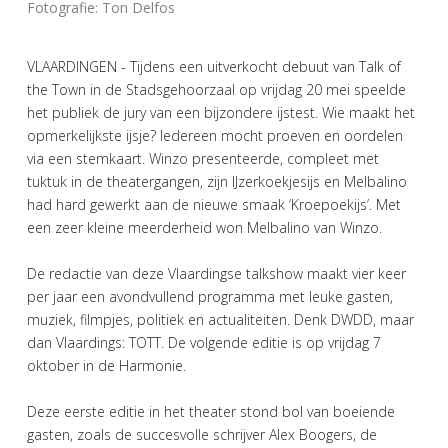
Fotografie: Ton Delfos
VLAARDINGEN - Tijdens een uitverkocht debuut van Talk of
the Town in de Stadsgehoorzaal op vrijdag 20 mei speelde
het publiek de jury van een bijzondere ijstest. Wie maakt het
opmerkelijkste ijsje? Iedereen mocht proeven en oordelen
via een stemkaart. Winzo presenteerde, compleet met
tuktuk in de theatergangen, zijn IJzerkoekjesijs en Melbalino
had hard gewerkt aan de nieuwe smaak ‘Kroepoekijs’. Met
een zeer kleine meerderheid won Melbalino van Winzo.
De redactie van deze Vlaardingse talkshow maakt vier keer
per jaar een avondvullend programma met leuke gasten,
muziek, filmpjes, politiek en actualiteiten. Denk DWDD, maar
dan Vlaardings: TOTT. De volgende editie is op vrijdag 7
oktober in de Harmonie.
Deze eerste editie in het theater stond bol van boeiende
gasten, zoals de succesvolle schrijver Alex Boogers, de