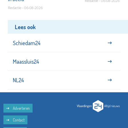
Redactie - 06-08-2026
Redactie - 06-08-2026
Lees ook
Schiedam24
Maassluis24
NL24
Adverteren
Contact