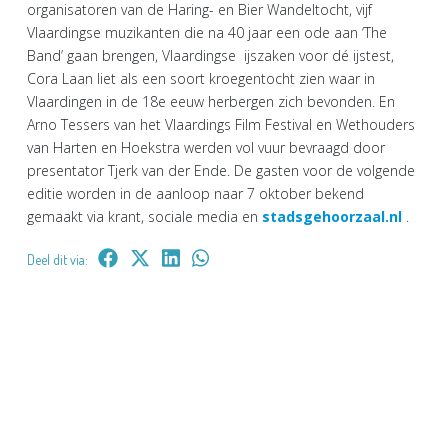
organisatoren van de Haring- en Bier Wandeltocht, vijf
Vlaardingse muzikanten die na 40 jaar een ode aan ‘The
Band’ gaan brengen, Vlaardingse ijszaken voor dé ijstest,
Cora Laan liet als een soort kroegentocht zien waar in
Vlaardingen in de 18e eeuw herbergen zich bevonden. En
Arno Tessers van het Vlaardings Film Festival en Wethouders
van Harten en Hoekstra werden vol vuur bevraagd door
presentator Tjerk van der Ende. De gasten voor de volgende
editie worden in de aanloop naar 7 oktober bekend
gemaakt via krant, sociale media en
stadsgehoorzaal.nl
.
Deel dit via: