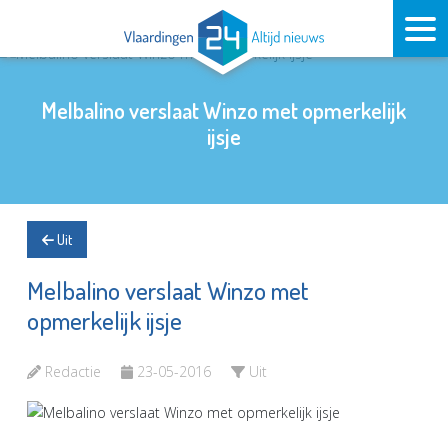
Melbalino verslaat Winzo met opmerkelijk
ijsje
Uit
Melbalino verslaat Winzo met
opmerkelijk ijsje
Redactie
23-05-2016
Uit