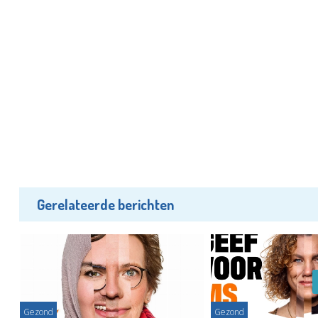
Gerelateerde berichten
Gezond
Gezond