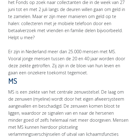
het Fonds op zoek naar collectanten die in de week van 27
juni tot en met 2 juli langs de deuren willen gaan om geld in
te zamelen. Maar er zijn meer manieren om geld op te
halen: collecteren met je mobiele telefoon door een
betaalverzoek met vrienden en familie delen bijvoorbeeld.
Helpt u mee?
Er zijn in Nederland meer dan 25.000 mensen met MS.
Vooral jonge mensen tussen de 20 en 40 jaar worden door
deze ziekte getroffen. Zij zijn in de bloei van hun leven en
gaan een onzekere toekomst tegemoet.
MS
MS is een ziekte van het centrale zenuwstelsel. De laag om
de zenuwen (myeline) wordt door het eigen afweersysteem
aangevallen en beschadigd. De zenuwen komen bloot te
liggen, waardoor ze signalen van en naar de hersenen
minder goed of zelfs helemaal niet meer doorgeven. Mensen
met MS kunnen hierdoor plotseling
verlammingsverschijnselen of uitval van lichaamsfuncties