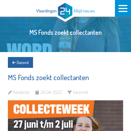
MS Fonds zoekt collectanten
Gezond
MS Fonds zoekt collectanten
Redactie
26-04-2022
Gezond