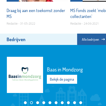
Draag bij aan een toekomst zonder
MS Fonds zoekt 'mob
MS
collectanten'
Redactie - 31-05-2022
Redactie - 24-06-2021
Bedrijven
Alle bedrijven
Baas in Mondzorg
Bekijk de pagina