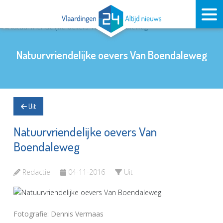
Natuurvriendelijke oevers Van Boendaleweg
Uit
Natuurvriendelijke oevers Van
Boendaleweg
Redactie
04-11-2016
Uit
Fotografie: Dennis Vermaas