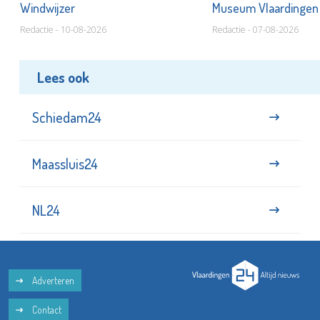
Windwijzer
Museum Vlaardinge
Redactie - 10-08-2026
Redactie - 07-08-2026
Lees ook
Schiedam24
Maassluis24
NL24
Adverteren
Contact