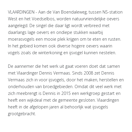
VLAARDINGEN - Aan de Van Boendaleweg, tussen NS-station
West en het Voedselbos, worden natuurvriendelijke oevers
aangelegd. De singel die daar ligt wordt verbreed met
daarlangs lage oevers en ondiepe stukken waarbij
moerasvogels een mooie plek krijgen om te eten en rusten.
In het gebied komen ook diverse hogere oevers waarin
vogels zoals de winterkoning en ijsvogel kunnen nestelen.
De aannemer die het werk uit gaat voeren doet dat samen
met Vlaardinger Dennis Vermaas. Sinds 2008 zet Dennis
Vermaas zich in voor ijsvogels, door het maken, herstellen en
onderhouden van broedgebieden. Omdat dit veel werk met
zich meebrengt is Dennis in 2015 een werkgroep gestart en
heeft een wijkdeal met de gemeente gesloten. Vlaardingen
heeft in de afgelopen jaren al behoorlijk wat ijsvogels
grootgebracht.