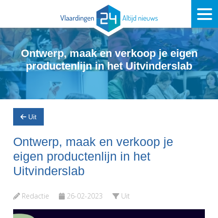
Ontwerp, maak en verkoop je eigen
productenlijn in het Uitvinderslab
Uit
Ontwerp, maak en verkoop je
eigen productenlijn in het
Uitvinderslab
Redactie
26-02-2023
Uit