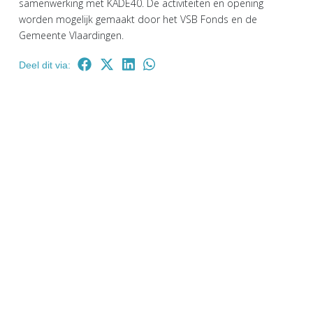
samenwerking met KADE40. De activiteiten en opening
worden mogelijk gemaakt door het VSB Fonds en de
Gemeente Vlaardingen.
Deel dit via: