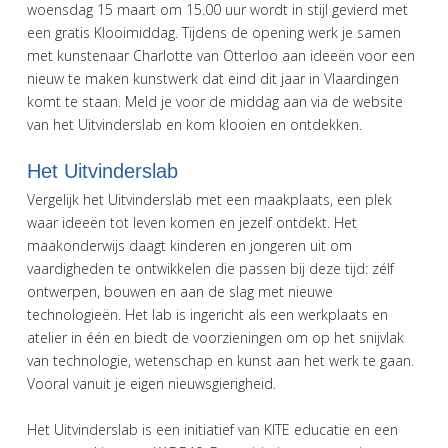
woensdag 15 maart om 15.00 uur wordt in stijl gevierd met
een gratis Klooimiddag. Tijdens de opening werk je samen
met kunstenaar Charlotte van Otterloo aan ideeën voor een
nieuw te maken kunstwerk dat eind dit jaar in Vlaardingen
komt te staan. Meld je voor de middag aan via de website
van het Uitvinderslab en kom klooien en ontdekken.
Het Uitvinderslab
Vergelijk het Uitvinderslab met een maakplaats, een plek
waar ideeën tot leven komen en jezelf ontdekt. Het
maakonderwijs daagt kinderen en jongeren uit om
vaardigheden te ontwikkelen die passen bij deze tijd: zélf
ontwerpen, bouwen en aan de slag met nieuwe
technologieën. Het lab is ingericht als een werkplaats en
atelier in één en biedt de voorzieningen om op het snijvlak
van technologie, wetenschap en kunst aan het werk te gaan.
Vooral vanuit je eigen nieuwsgierigheid.
Het Uitvinderslab is een initiatief van KITE educatie en een