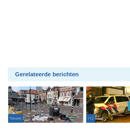
Gerelateerde berichten
Nieuws
112