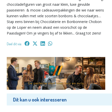
chocoladefiguren van groot naar klein, luxe gevulde
paaseieren & mooie cadeauverpakkingen die we naar wens
kunnen vullen met vele soorten bonbons & chocolaatjes…
Stap eens binnen bij Chocolaterie en Bonbonnerie Chobon
op de Loper en neem alvast een voorschot op de
Paasdagen! Om je vingers bij af te likken... Graag tot ziens!
Deel dit via:
Dit kan u ook interesseren