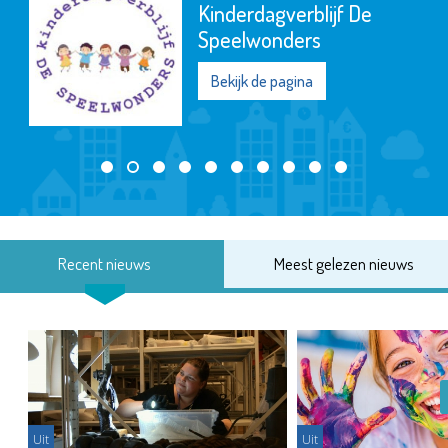
Kinderdagverblijf De
Speelwonders
Bekijk de pagina
Recent nieuws
Meest gelezen nieuws
Uit
Uit