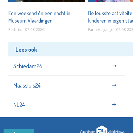
Een weekend én een nacht in
De leukste activiteit
Museum Vlaardingen
kinderen in eigen st
Redactie - 07-08-2026
Partnerbijdrage - 07-08-20
Lees ook
Schiedam24
Maassluis24
NL24