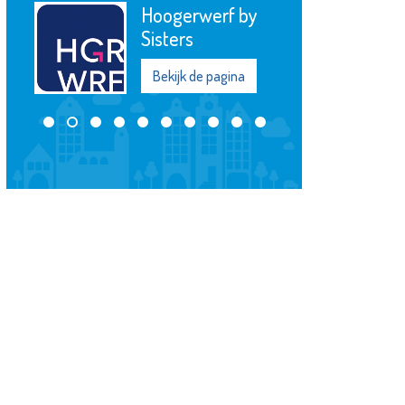
Hoogerwerf by
Sisters
Bekijk de pagina