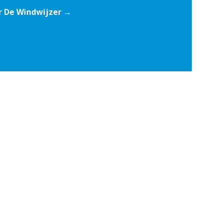
r De Windwijzer →