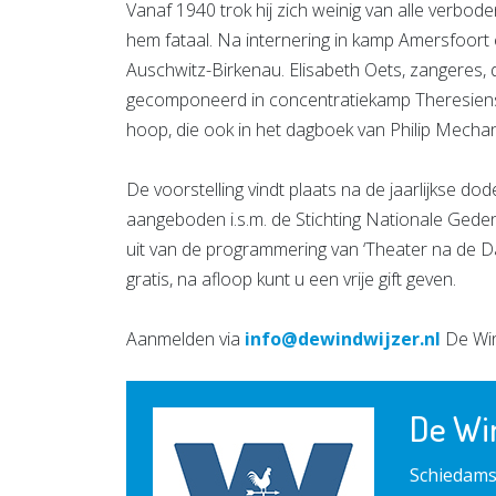
Vanaf 1940 trok hij zich weinig van alle verboden 
hem fataal. Na internering in kamp Amersfoort 
Auschwitz-Birkenau. Elisabeth Oets, zangeres, 
gecomponeerd in concentratiekamp Theresiensta
hoop, die ook in het dagboek van Philip Mecha
De voorstelling vindt plaats na de jaarlijkse 
aangeboden i.s.m. de Stichting Nationale Gede
uit van de programmering van ‘Theater na de Da
gratis, na afloop kunt u een vrije gift geven.
Aanmelden via
info@dewindwijzer.nl
De Win
De Wi
Schiedams