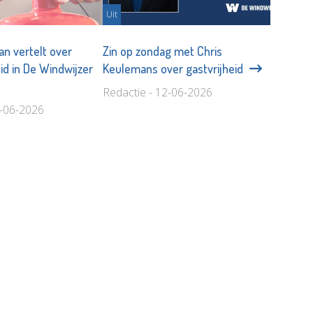
Uit
n vertelt over
Zin op zondag met Chris
id in De Windwijzer
Keulemans over gastvrijheid
Redactie - 12-06-2026
8-06-2026