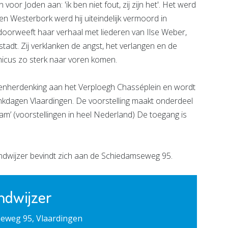
voor Joden aan: 'ik ben niet fout, zij zijn het'. Het werd
en Westerbork werd hij uiteindelijk vermoord in
doorweeft haar verhaal met liederen van Ilse Weber,
dt. Zij verklanken de angst, het verlangen en de
nicus zo sterk naar voren komen.
dodenherdenking aan het Verploegh Chasséplein en wordt
nkdagen Vlaardingen. De voorstelling maakt onderdeel
m’ (voorstellingen in heel Nederland) De toegang is
dwijzer bevindt zich aan de Schiedamseweg 95.
ndwijzer
eweg 95, Vlaardingen