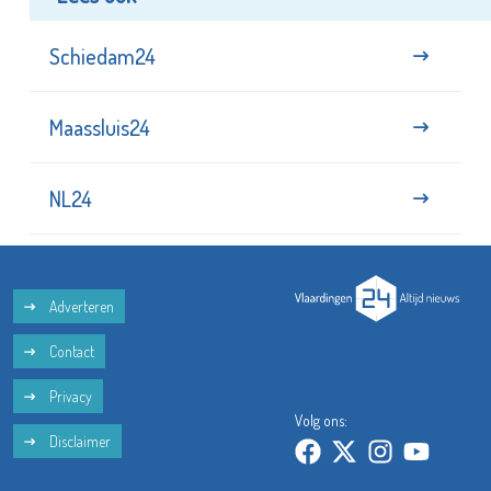
Schiedam24
Maassluis24
NL24
Adverteren
Contact
Privacy
Volg ons:
Disclaimer