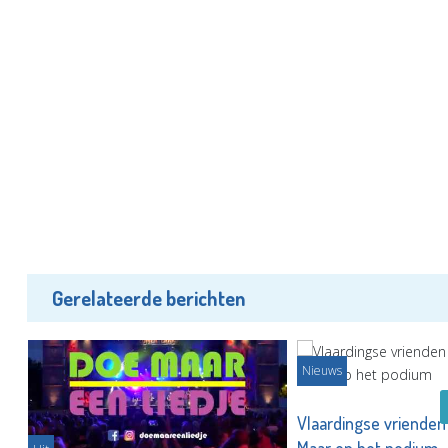
Gerelateerde berichten
Nieuws
Vlaardingse vriende