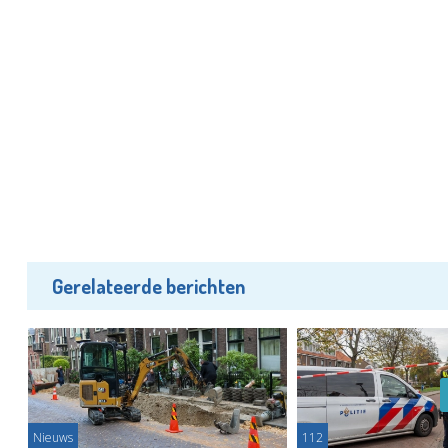
Gerelateerde berichten
Nieuws
112