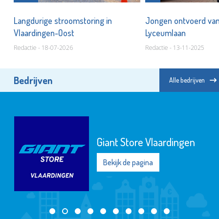
Langdurige stroomstoring in
Jongen ontvoerd van
Vlaardingen-Oost
Lyceumlaan
Redactie - 18-07-2026
Redactie - 13-11-2025
Bedrijven
Alle bedrijven
Giant Store Vlaardingen
Bekijk de pagina