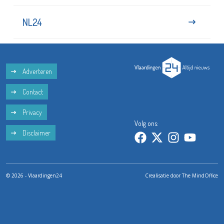
NL24
Adverteren
Contact
Privacy
Volg ons:
Disclaimer
© 2026 - Vlaardingen24
Crealisatie door
The MindOffice