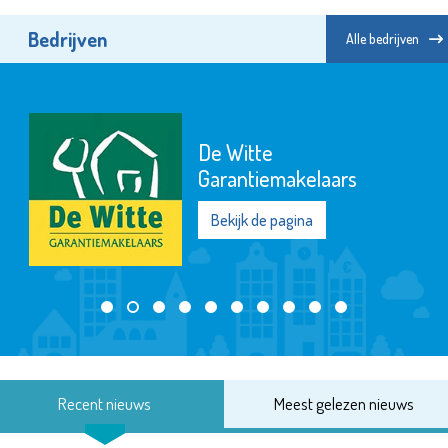
Bedrijven
Alle bedrijven
De Witte
Garantiemakelaars
Bekijk de pagina
Recent nieuws
Meest gelezen nieuws