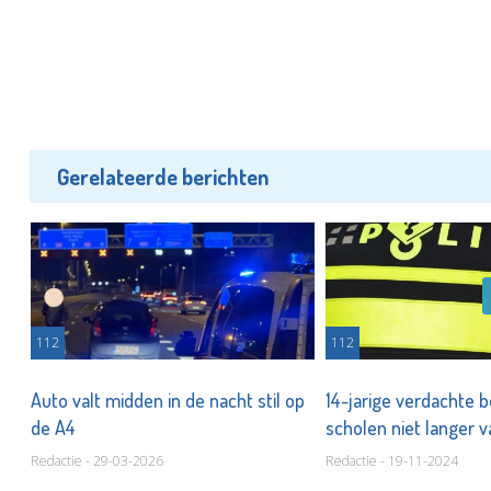
Gerelateerde berichten
112
112
Auto valt midden in de nacht stil op
14-jarige verdachte 
de A4
scholen niet langer 
Redactie - 29-03-2026
Redactie - 19-11-2024