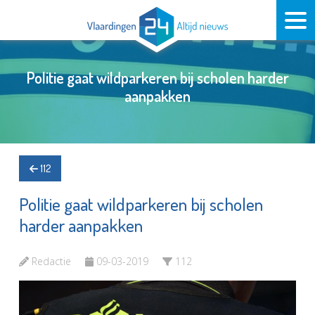
Politie gaat wildparkeren bij scholen harder
aanpakken
112
Politie gaat wildparkeren bij scholen
harder aanpakken
Redactie
09-03-2019
112