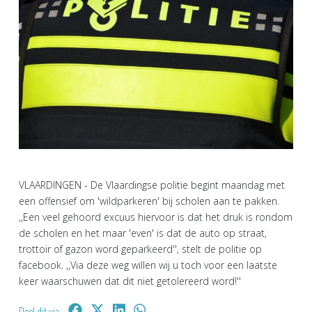
VLAARDINGEN - De Vlaardingse politie begint maandag met
een offensief om 'wildparkeren' bij scholen aan te pakken.
,,Een veel gehoord excuus hiervoor is dat het druk is rondom
de scholen en het maar 'even' is dat de auto op straat,
trottoir of gazon word geparkeerd'', stelt de politie op
facebook. ,,Via deze weg willen wij u toch voor een laatste
keer waarschuwen dat dit niet getolereerd word!''
Deel dit via: