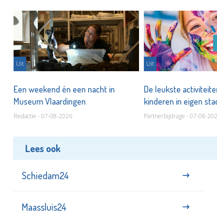
Uit
Uit
Een weekend én een nacht in
De leukste activiteit
Museum Vlaardingen
kinderen in eigen st
Redactie - 07-08-2026
Partnerbijdrage - 07-08-20
Lees ook
Schiedam24
Maassluis24