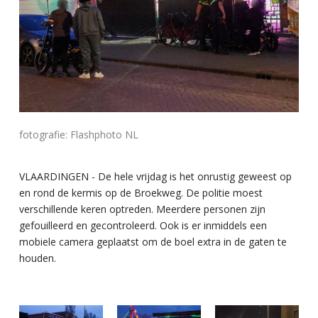
fotografie: Flashphoto NL
VLAARDINGEN - De hele vrijdag is het onrustig geweest op
en rond de kermis op de Broekweg. De politie moest
verschillende keren optreden. Meerdere personen zijn
gefouilleerd en gecontroleerd. Ook is er inmiddels een
mobiele camera geplaatst om de boel extra in de gaten te
houden.