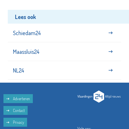
Lees ook
Schiedam24
Maassluis24
NL24
Adverteren
Contact
Privacy
Volg ons: