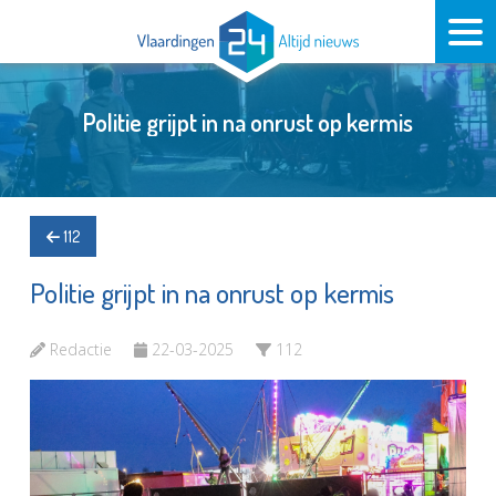
Politie grijpt in na onrust op kermis
112
Politie grijpt in na onrust op kermis
Redactie
22-03-2025
112