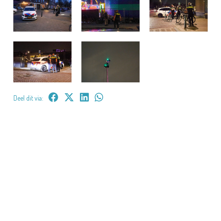
Deel dit via: