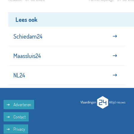
Lees ook
Schiedam24
Maassluis24
NL24
Adverteren
Contact
Privacy