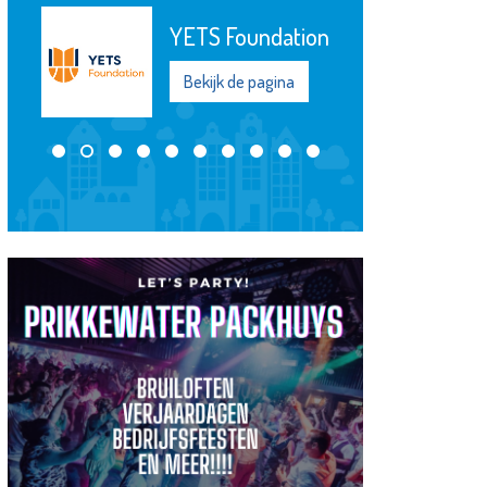
Matrice
Uitvaartbegeleiding
Bekijk de pagina