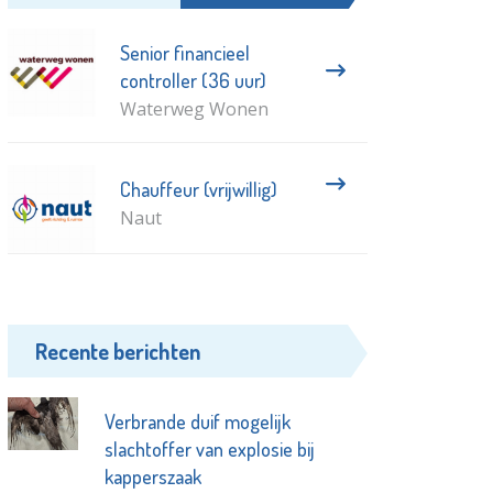
Senior financieel
controller (36 uur)
Waterweg Wonen
Chauffeur (vrijwillig)
Naut
Recente berichten
Verbrande duif mogelijk
slachtoffer van explosie bij
kapperszaak