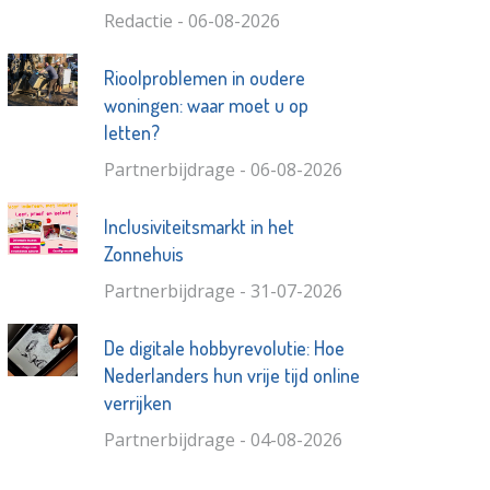
Redactie - 06-08-2026
Rioolproblemen in oudere
woningen: waar moet u op
letten?
Partnerbijdrage - 06-08-2026
Inclusiviteitsmarkt in het
Zonnehuis
Partnerbijdrage - 31-07-2026
De digitale hobbyrevolutie: Hoe
Nederlanders hun vrije tijd online
verrijken
Partnerbijdrage - 04-08-2026