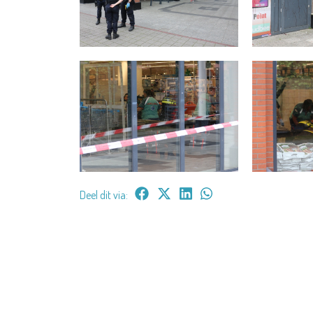
Deel dit via: