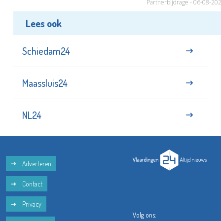
Partnerbijdrage - 06-08-20
Lees ook
Schiedam24
Maassluis24
NL24
Adverteren
Contact
Privacy
Volg ons: