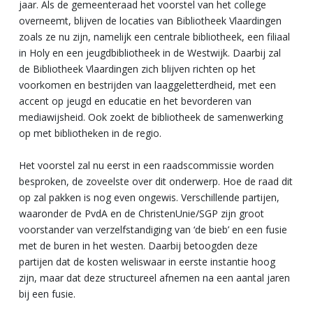
jaar. Als de gemeenteraad het voorstel van het college
overneemt, blijven de locaties van Bibliotheek Vlaardingen
zoals ze nu zijn, namelijk een centrale bibliotheek, een filiaal
in Holy en een jeugdbibliotheek in de Westwijk. Daarbij zal
de Bibliotheek Vlaardingen zich blijven richten op het
voorkomen en bestrijden van laaggeletterdheid, met een
accent op jeugd en educatie en het bevorderen van
mediawijsheid. Ook zoekt de bibliotheek de samenwerking
op met bibliotheken in de regio.
Het voorstel zal nu eerst in een raadscommissie worden
besproken, de zoveelste over dit onderwerp. Hoe de raad dit
op zal pakken is nog even ongewis. Verschillende partijen,
waaronder de PvdA en de ChristenUnie/SGP zijn groot
voorstander van verzelfstandiging van ‘de bieb’ en een fusie
met de buren in het westen. Daarbij betoogden deze
partijen dat de kosten weliswaar in eerste instantie hoog
zijn, maar dat deze structureel afnemen na een aantal jaren
bij een fusie.