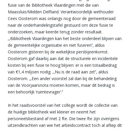
fusie van de Bibliotheek Vlaardingen met die van
Maassluis/Midden Delfland. Verantwoordelijk wethouder
Cees Oosterom was onlangs nog door de gemeenteraad
naar de onderhandelingstafel gestuurd om deze fusie te
onderzoeken, maar keerde terug zonder resultaat.
,,Bibliotheek Vlaardingen kan het beste onderdeel blijven van
de gemeentelijke organisatie en niet fuseren’’, aldus
Oosterom gisteren bij de wekelijkse persbijeenkomst.
Oosterom gaf daarbij aan dat de structurele en incidentele
kosten bij een fusie te hoog blijven: er is een totaalbedrag
van €1,4 miljoen nodig. ,,Nu is de raad aan zet’’, aldus
Oosterom. ,,Een ander voorstel zal dan bij de behandeling
van de Voorjaarsnota moeten komen, maar dit bedrag is
een behoorlijk ‘ruimtevrager’.’’
In het raadsvoorstel van het college wordt de collectie van
de huidige bibliotheek wel kleiner en neemt het
personeelsbestand af met 2 fte. Die twee fte zijn overigens
uitzendkrachten van wie het arbeidscontract toch al afliep dit