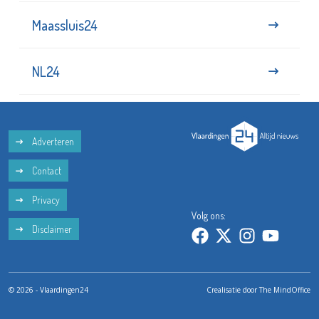
Maassluis24
NL24
Adverteren
Contact
Privacy
Volg ons:
Disclaimer
© 2026 - Vlaardingen24
Crealisatie door
The MindOffice