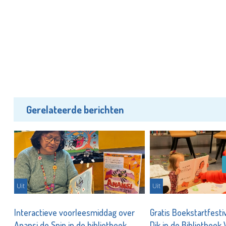
Gerelateerde berichten
Uit
Uit
 de
Interactieve voorleesmiddag over
Gratis Boekstartfesti
Anansi de Spin in de bibliotheek
Dik in de Bibliotheek